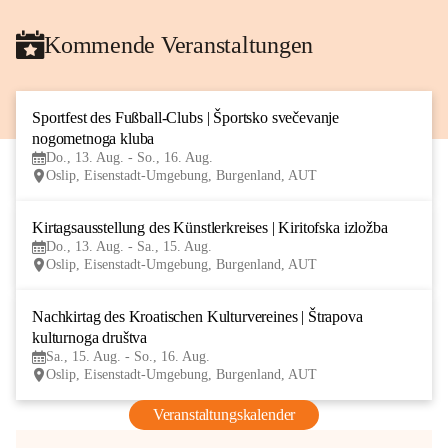
Kommende Veranstaltungen
Sportfest des Fußball-Clubs | Športsko svečevanje 
13
nogometnoga kluba
AUG
Do., 13. Aug. - So., 16. Aug.
Oslip, Eisenstadt-Umgebung, Burgenland, AUT
Kirtagsausstellung des Künstlerkreises | Kiritofska izložba
13
Do., 13. Aug. - Sa., 15. Aug.
AUG
Oslip, Eisenstadt-Umgebung, Burgenland, AUT
Nachkirtag des Kroatischen Kulturvereines | Štrapova 
15
kulturnoga društva
AUG
Sa., 15. Aug. - So., 16. Aug.
Oslip, Eisenstadt-Umgebung, Burgenland, AUT
Veranstaltungskalender