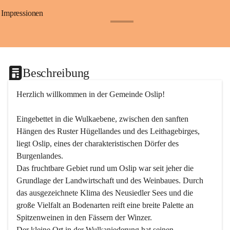
Impressionen
+24
Beschreibung
Herzlich willkommen in der Gemeinde Oslip!
Eingebettet in die Wulkaebene, zwischen den sanften 
Hängen des Ruster Hügellandes und des Leithagebirges, 
liegt Oslip, eines der charakteristischen Dörfer des 
Burgenlandes.
Das fruchtbare Gebiet rund um Oslip war seit jeher die 
Grundlage der Landwirtschaft und des Weinbaues. Durch 
das ausgezeichnete Klima des Neusiedler Sees und die 
große Vielfalt an Bodenarten reift eine breite Palette an 
Spitzenweinen in den Fässern der Winzer.
Der kleine Ort in der Wulkaniederung hat seinen 