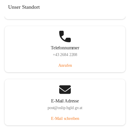
Hauptstraße 7, 7064 Oslip, AUT
Unser Standort
Auf Karte ansehen
Telefonnummer
+43 2684 2208
Anrufen
E-Mail Adresse
post@oslip.bgld.gv.at
E-Mail schreiben