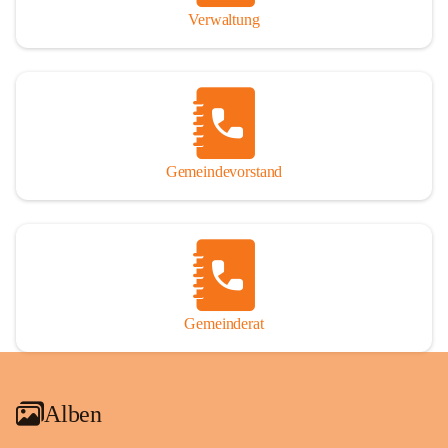
Verwaltung
Gemeindevorstand
Gemeinderat
Alben