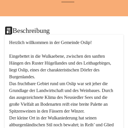
+24
Beschreibung
Herzlich willkommen in der Gemeinde Oslip!
Eingebettet in die Wulkaebene, zwischen den sanften 
Hängen des Ruster Hügellandes und des Leithagebirges, 
liegt Oslip, eines der charakteristischen Dörfer des 
Burgenlandes.
Das fruchtbare Gebiet rund um Oslip war seit jeher die 
Grundlage der Landwirtschaft und des Weinbaues. Durch 
das ausgezeichnete Klima des Neusiedler Sees und die 
große Vielfalt an Bodenarten reift eine breite Palette an 
Spitzenweinen in den Fässern der Winzer.
Der kleine Ort in der Wulkaniederung hat seinen 
altburgenländischen Stil noch bewahrt; in Reih’ und Glied 