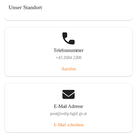
Hauptstraße 7, 7064 Oslip, AUT
Unser Standort
Auf Karte ansehen
Telefonnummer
+43 2684 2208
Anrufen
E-Mail Adresse
post@oslip.bgld.gv.at
E-Mail schreiben