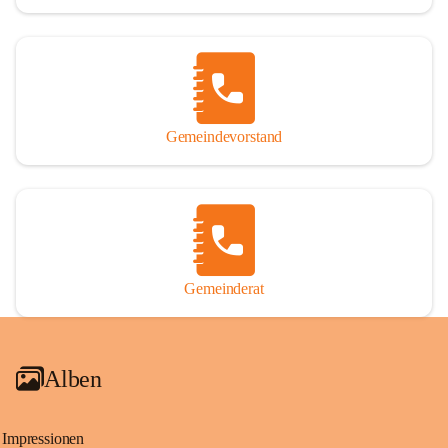
Gemeindevorstand
Gemeinderat
Alben
Impressionen