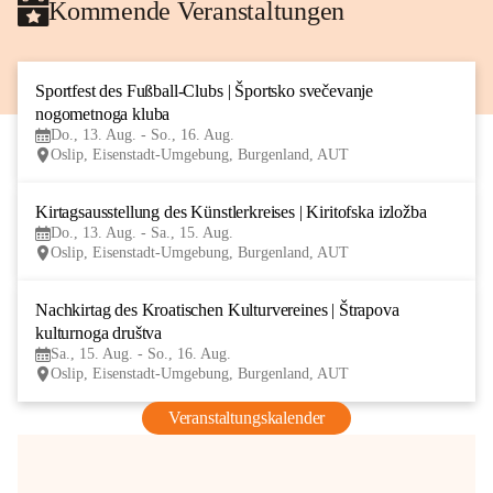
Kommende Veranstaltungen
Sportfest des Fußball-Clubs | Športsko svečevanje 
13
nogometnoga kluba
AUG
Do., 13. Aug. - So., 16. Aug.
Oslip, Eisenstadt-Umgebung, Burgenland, AUT
Kirtagsausstellung des Künstlerkreises | Kiritofska izložba
13
Do., 13. Aug. - Sa., 15. Aug.
AUG
Oslip, Eisenstadt-Umgebung, Burgenland, AUT
Nachkirtag des Kroatischen Kulturvereines | Štrapova 
15
kulturnoga društva
AUG
Sa., 15. Aug. - So., 16. Aug.
Oslip, Eisenstadt-Umgebung, Burgenland, AUT
Veranstaltungskalender