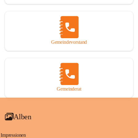
Gemeindevorstand
Gemeinderat
Alben
Impressionen