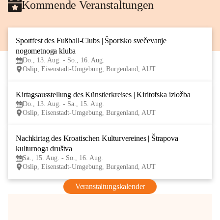
Kommende Veranstaltungen
Sportfest des Fußball-Clubs | Športsko svečevanje 
13
nogometnoga kluba
AUG
Do., 13. Aug. - So., 16. Aug.
Oslip, Eisenstadt-Umgebung, Burgenland, AUT
Kirtagsausstellung des Künstlerkreises | Kiritofska izložba
13
Do., 13. Aug. - Sa., 15. Aug.
AUG
Oslip, Eisenstadt-Umgebung, Burgenland, AUT
Nachkirtag des Kroatischen Kulturvereines | Štrapova 
15
kulturnoga društva
AUG
Sa., 15. Aug. - So., 16. Aug.
Oslip, Eisenstadt-Umgebung, Burgenland, AUT
Veranstaltungskalender