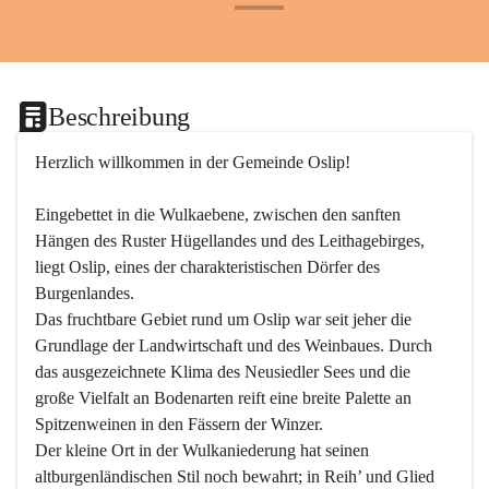
+24
Beschreibung
Herzlich willkommen in der Gemeinde Oslip!
Eingebettet in die Wulkaebene, zwischen den sanften 
Hängen des Ruster Hügellandes und des Leithagebirges, 
liegt Oslip, eines der charakteristischen Dörfer des 
Burgenlandes.
Das fruchtbare Gebiet rund um Oslip war seit jeher die 
Grundlage der Landwirtschaft und des Weinbaues. Durch 
das ausgezeichnete Klima des Neusiedler Sees und die 
große Vielfalt an Bodenarten reift eine breite Palette an 
Spitzenweinen in den Fässern der Winzer.
Der kleine Ort in der Wulkaniederung hat seinen 
altburgenländischen Stil noch bewahrt; in Reih’ und Glied 