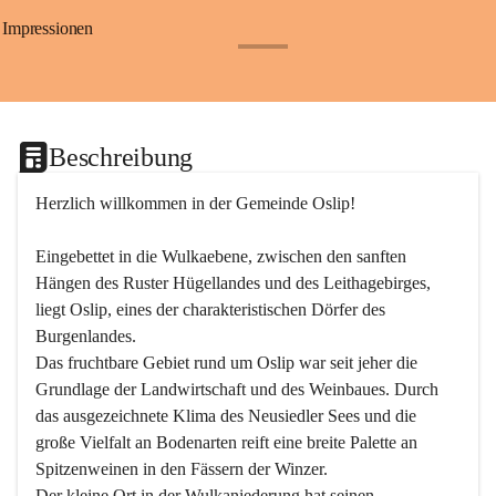
Impressionen
+24
Beschreibung
Herzlich willkommen in der Gemeinde Oslip!
Eingebettet in die Wulkaebene, zwischen den sanften 
Hängen des Ruster Hügellandes und des Leithagebirges, 
liegt Oslip, eines der charakteristischen Dörfer des 
Burgenlandes.
Das fruchtbare Gebiet rund um Oslip war seit jeher die 
Grundlage der Landwirtschaft und des Weinbaues. Durch 
das ausgezeichnete Klima des Neusiedler Sees und die 
große Vielfalt an Bodenarten reift eine breite Palette an 
Spitzenweinen in den Fässern der Winzer.
Der kleine Ort in der Wulkaniederung hat seinen 