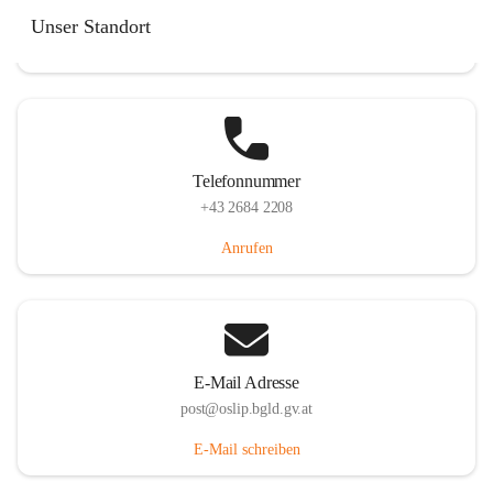
Hauptstraße 7, 7064 Oslip, AUT
Unser Standort
Auf Karte ansehen
Telefonnummer
+43 2684 2208
Anrufen
E-Mail Adresse
post@oslip.bgld.gv.at
E-Mail schreiben