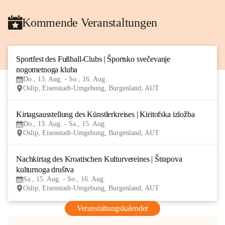
Kommende Veranstaltungen
Sportfest des Fußball-Clubs | Športsko svečevanje 
13
nogometnoga kluba
AUG
Do., 13. Aug. - So., 16. Aug.
Oslip, Eisenstadt-Umgebung, Burgenland, AUT
Kirtagsausstellung des Künstlerkreises | Kiritofska izložba
13
Do., 13. Aug. - Sa., 15. Aug.
AUG
Oslip, Eisenstadt-Umgebung, Burgenland, AUT
Nachkirtag des Kroatischen Kulturvereines | Štrapova 
15
kulturnoga društva
AUG
Sa., 15. Aug. - So., 16. Aug.
Oslip, Eisenstadt-Umgebung, Burgenland, AUT
Veranstaltungskalender