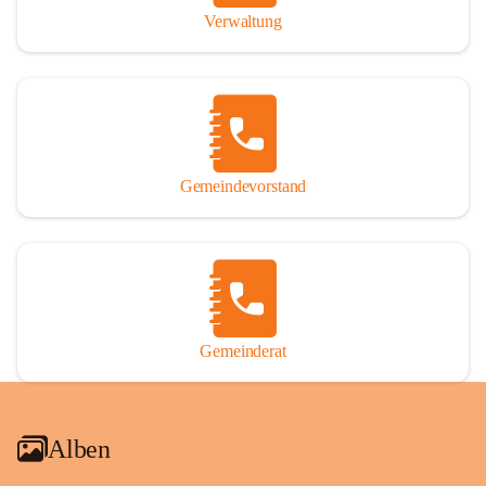
Verwaltung
Gemeindevorstand
Gemeinderat
Alben