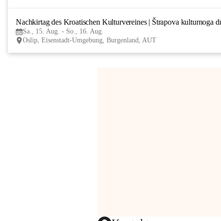
Nachkirtag des Kroatischen Kulturvereines | Štrapova kulturnoga d
Sa., 15. Aug. - So., 16. Aug.
Oslip, Eisenstadt-Umgebung, Burgenland, AUT