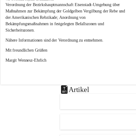
s
Verordnung der Bezirkshauptmannschaft Eisenstadt-Umgebung über 
l
Maßnahmen zur Bekämpfung der Goldgelben Vergilbung der Rebe und 
i
der Amerikanischen Rebzikade; Anordnung von 
p
Bekämpfungsmaßnahmen in festgelegten Befallszonen und 
Sicherheitszonen.
Nähere Informationen sind der Verordnung zu entnehmen.
Mit freundlichen Grüßen 
Margit Wennesz-Ehrlich
Artikel