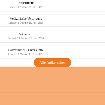
Infrastruktur
Lesezeit 1 Minute
•
28. Jan. 2026
Medizinische Versorgung
Lesezeit 1 Minute
•
28. Jan. 2026
Wirtschaft
Lesezeit 2 Minuten
•
28. Jan. 2026
Gästezimmer - Unterkünfte
Lesezeit 1 Minute
•
30. Juni 2026
Alle Artikel sehen