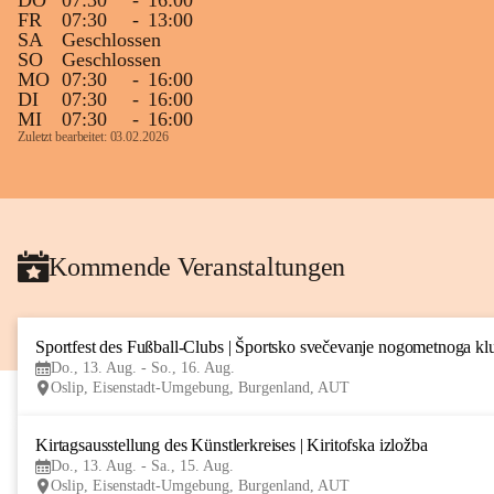
DO
07:30
-
16:00
FR
07:30
-
13:00
SA
Geschlossen
SO
Geschlossen
MO
07:30
-
16:00
DI
07:30
-
16:00
MI
07:30
-
16:00
Zuletzt bearbeitet: 03.02.2026
Kommende Veranstaltungen
Sportfest des Fußball-Clubs | Športsko svečevanje nogometnoga kl
Do., 13. Aug. - So., 16. Aug.
Oslip, Eisenstadt-Umgebung, Burgenland, AUT
Kirtagsausstellung des Künstlerkreises | Kiritofska izložba
Do., 13. Aug. - Sa., 15. Aug.
Oslip, Eisenstadt-Umgebung, Burgenland, AUT