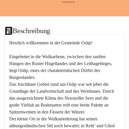
+24
Beschreibung
Herzlich willkommen in der Gemeinde Oslip!
Eingebettet in die Wulkaebene, zwischen den sanften 
Hängen des Ruster Hügellandes und des Leithagebirges, 
liegt Oslip, eines der charakteristischen Dörfer des 
Burgenlandes.
Das fruchtbare Gebiet rund um Oslip war seit jeher die 
Grundlage der Landwirtschaft und des Weinbaues. Durch 
das ausgezeichnete Klima des Neusiedler Sees und die 
große Vielfalt an Bodenarten reift eine breite Palette an 
Spitzenweinen in den Fässern der Winzer.
Der kleine Ort in der Wulkaniederung hat seinen 
altburgenländischen Stil noch bewahrt; in Reih’ und Glied 