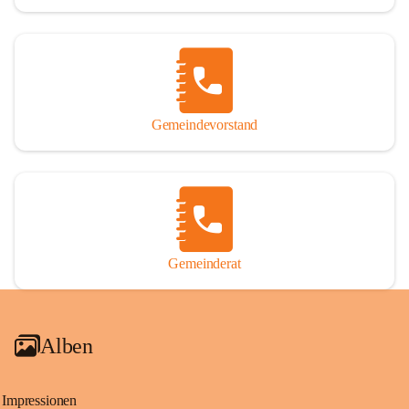
Gemeindevorstand
Gemeinderat
Alben
Impressionen