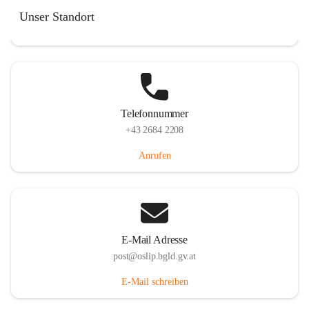
Hauptstraße 7, 7064 Oslip, AUT
Unser Standort
Auf Karte ansehen
Telefonnummer
+43 2684 2208
Anrufen
E-Mail Adresse
post@oslip.bgld.gv.at
E-Mail schreiben