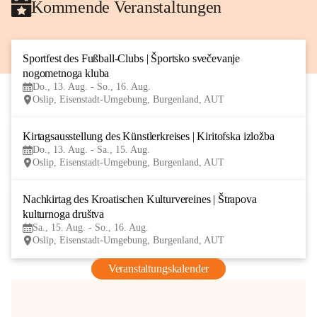
Kommende Veranstaltungen
Sportfest des Fußball-Clubs | Športsko svečevanje 
13
nogometnoga kluba
AUG
Do., 13. Aug. - So., 16. Aug.
Oslip, Eisenstadt-Umgebung, Burgenland, AUT
Kirtagsausstellung des Künstlerkreises | Kiritofska izložba
13
Do., 13. Aug. - Sa., 15. Aug.
AUG
Oslip, Eisenstadt-Umgebung, Burgenland, AUT
Nachkirtag des Kroatischen Kulturvereines | Štrapova 
15
kulturnoga društva
AUG
Sa., 15. Aug. - So., 16. Aug.
Oslip, Eisenstadt-Umgebung, Burgenland, AUT
Veranstaltungskalender