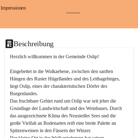
Impressionen
+24
Beschreibung
Herzlich willkommen in der Gemeinde Oslip!
Eingebettet in die Wulkaebene, zwischen den sanften 
Hängen des Ruster Hügellandes und des Leithagebirges, 
liegt Oslip, eines der charakteristischen Dörfer des 
Burgenlandes.
Das fruchtbare Gebiet rund um Oslip war seit jeher die 
Grundlage der Landwirtschaft und des Weinbaues. Durch 
das ausgezeichnete Klima des Neusiedler Sees und die 
große Vielfalt an Bodenarten reift eine breite Palette an 
Spitzenweinen in den Fässern der Winzer.
Der kleine Ort in der Wulkaniederung hat seinen 