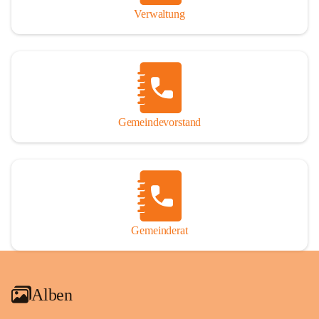
Verwaltung
Gemeindevorstand
Gemeinderat
Alben