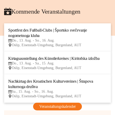
Kommende Veranstaltungen
Sportfest des Fußball-Clubs | Športsko svečevanje 
13
nogometnoga kluba
AUG
Do., 13. Aug. - So., 16. Aug.
Oslip, Eisenstadt-Umgebung, Burgenland, AUT
Kirtagsausstellung des Künstlerkreises | Kiritofska izložba
13
Do., 13. Aug. - Sa., 15. Aug.
AUG
Oslip, Eisenstadt-Umgebung, Burgenland, AUT
Nachkirtag des Kroatischen Kulturvereines | Štrapova 
15
kulturnoga društva
AUG
Sa., 15. Aug. - So., 16. Aug.
Oslip, Eisenstadt-Umgebung, Burgenland, AUT
Veranstaltungskalender