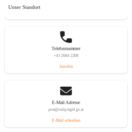
Hauptstraße 7, 7064 Oslip, AUT
Unser Standort
Auf Karte ansehen
Telefonnummer
+43 2684 2208
Anrufen
E-Mail Adresse
post@oslip.bgld.gv.at
E-Mail schreiben