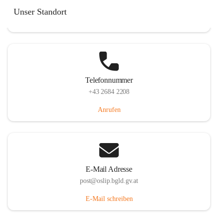
Hauptstraße 7, 7064 Oslip, AUT
Unser Standort
Auf Karte ansehen
Telefonnummer
+43 2684 2208
Anrufen
E-Mail Adresse
post@oslip.bgld.gv.at
E-Mail schreiben