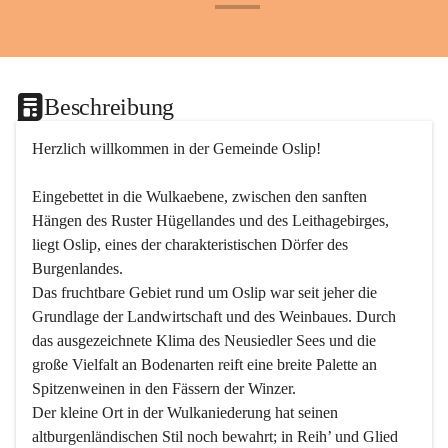
+24
Beschreibung
Herzlich willkommen in der Gemeinde Oslip!
Eingebettet in die Wulkaebene, zwischen den sanften 
Hängen des Ruster Hügellandes und des Leithagebirges, 
liegt Oslip, eines der charakteristischen Dörfer des 
Burgenlandes.
Das fruchtbare Gebiet rund um Oslip war seit jeher die 
Grundlage der Landwirtschaft und des Weinbaues. Durch 
das ausgezeichnete Klima des Neusiedler Sees und die 
große Vielfalt an Bodenarten reift eine breite Palette an 
Spitzenweinen in den Fässern der Winzer.
Der kleine Ort in der Wulkaniederung hat seinen 
altburgenländischen Stil noch bewahrt; in Reih’ und Glied 