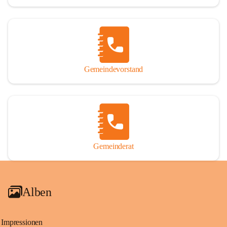
Gemeindevorstand
Gemeinderat
Alben
Impressionen