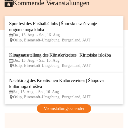
Kommende Veranstaltungen
Sportfest des Fußball-Clubs | Športsko svečevanje 
13
nogometnoga kluba
AUG
Do., 13. Aug. - So., 16. Aug.
Oslip, Eisenstadt-Umgebung, Burgenland, AUT
Kirtagsausstellung des Künstlerkreises | Kiritofska izložba
13
Do., 13. Aug. - Sa., 15. Aug.
AUG
Oslip, Eisenstadt-Umgebung, Burgenland, AUT
Nachkirtag des Kroatischen Kulturvereines | Štrapova 
15
kulturnoga društva
AUG
Sa., 15. Aug. - So., 16. Aug.
Oslip, Eisenstadt-Umgebung, Burgenland, AUT
Veranstaltungskalender