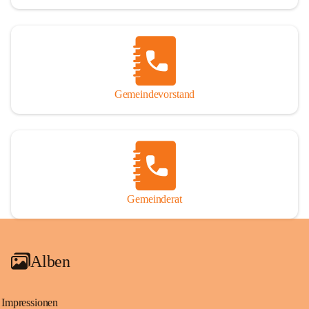
Gemeindevorstand
Gemeinderat
Alben
Impressionen