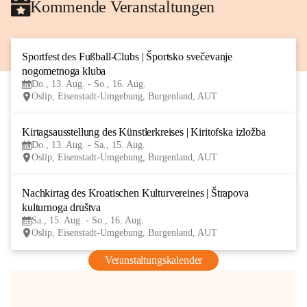
Kommende Veranstaltungen
Sportfest des Fußball-Clubs | Športsko svečevanje 
13
nogometnoga kluba
AUG
Do., 13. Aug. - So., 16. Aug.
Oslip, Eisenstadt-Umgebung, Burgenland, AUT
Kirtagsausstellung des Künstlerkreises | Kiritofska izložba
13
Do., 13. Aug. - Sa., 15. Aug.
AUG
Oslip, Eisenstadt-Umgebung, Burgenland, AUT
Nachkirtag des Kroatischen Kulturvereines | Štrapova 
15
kulturnoga društva
AUG
Sa., 15. Aug. - So., 16. Aug.
Oslip, Eisenstadt-Umgebung, Burgenland, AUT
Veranstaltungskalender