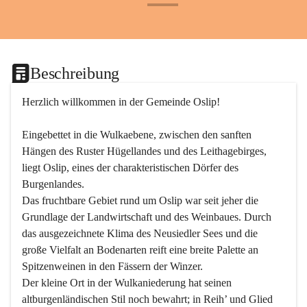
+24
Beschreibung
Herzlich willkommen in der Gemeinde Oslip!
Eingebettet in die Wulkaebene, zwischen den sanften 
Hängen des Ruster Hügellandes und des Leithagebirges, 
liegt Oslip, eines der charakteristischen Dörfer des 
Burgenlandes.
Das fruchtbare Gebiet rund um Oslip war seit jeher die 
Grundlage der Landwirtschaft und des Weinbaues. Durch 
das ausgezeichnete Klima des Neusiedler Sees und die 
große Vielfalt an Bodenarten reift eine breite Palette an 
Spitzenweinen in den Fässern der Winzer.
Der kleine Ort in der Wulkaniederung hat seinen 
altburgenländischen Stil noch bewahrt; in Reih’ und Glied 