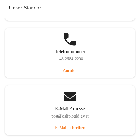
Hauptstraße 7, 7064 Oslip, AUT
Unser Standort
Auf Karte ansehen
Telefonnummer
+43 2684 2208
Anrufen
E-Mail Adresse
post@oslip.bgld.gv.at
E-Mail schreiben