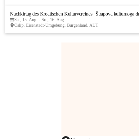
Nachkirtag des Kroatischen Kulturvereines | Štrapova kulturnoga d
Sa., 15. Aug. - So., 16. Aug.
Oslip, Eisenstadt-Umgebung, Burgenland, AUT