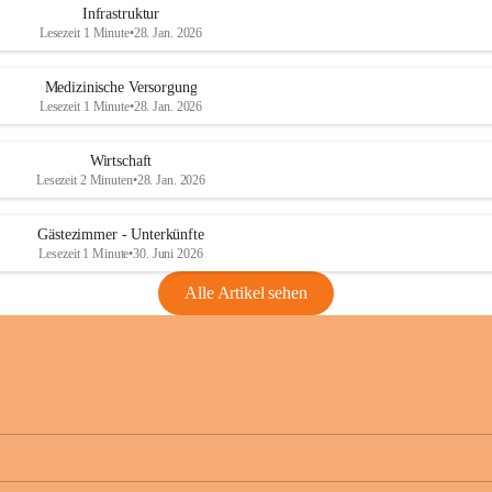
Infrastruktur
Lesezeit 1 Minute
•
28. Jan. 2026
Medizinische Versorgung
Lesezeit 1 Minute
•
28. Jan. 2026
Wirtschaft
Lesezeit 2 Minuten
•
28. Jan. 2026
Gästezimmer - Unterkünfte
Lesezeit 1 Minute
•
30. Juni 2026
Alle Artikel sehen