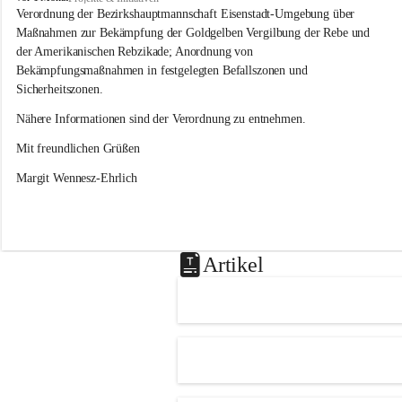
s
Verordnung der Bezirkshauptmannschaft Eisenstadt-Umgebung über 
l
Maßnahmen zur Bekämpfung der Goldgelben Vergilbung der Rebe und 
i
der Amerikanischen Rebzikade; Anordnung von 
p
Bekämpfungsmaßnahmen in festgelegten Befallszonen und 
Sicherheitszonen.
Nähere Informationen sind der Verordnung zu entnehmen.
Mit freundlichen Grüßen 
Margit Wennesz-Ehrlich
Artikel