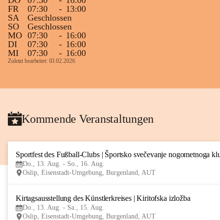
DO
07:30
-
16:00
FR
07:30
-
13:00
SA
Geschlossen
SO
Geschlossen
MO
07:30
-
16:00
DI
07:30
-
16:00
MI
07:30
-
16:00
Zuletzt bearbeitet: 03.02.2026
Kommende Veranstaltungen
Sportfest des Fußball-Clubs | Športsko svečevanje nogometnoga kl
Do., 13. Aug. - So., 16. Aug.
Oslip, Eisenstadt-Umgebung, Burgenland, AUT
Kirtagsausstellung des Künstlerkreises | Kiritofska izložba
Do., 13. Aug. - Sa., 15. Aug.
Oslip, Eisenstadt-Umgebung, Burgenland, AUT