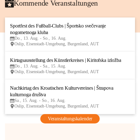
Kommende Veranstaltungen
Sportfest des Fußball-Clubs | Športsko svečevanje 
13
nogometnoga kluba
AUG
Do., 13. Aug. - So., 16. Aug.
Oslip, Eisenstadt-Umgebung, Burgenland, AUT
Kirtagsausstellung des Künstlerkreises | Kiritofska izložba
13
Do., 13. Aug. - Sa., 15. Aug.
AUG
Oslip, Eisenstadt-Umgebung, Burgenland, AUT
Nachkirtag des Kroatischen Kulturvereines | Štrapova 
15
kulturnoga društva
AUG
Sa., 15. Aug. - So., 16. Aug.
Oslip, Eisenstadt-Umgebung, Burgenland, AUT
Veranstaltungskalender