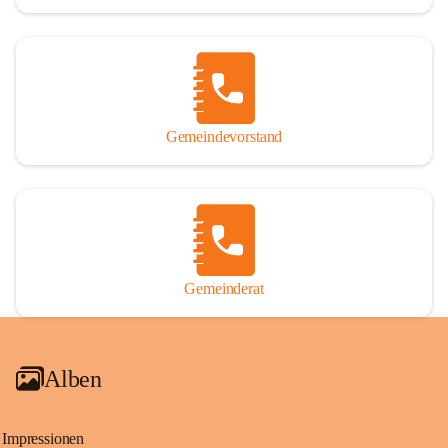
Gemeindevorstand
Gemeinderat
Alben
Impressionen