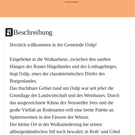
+24
Beschreibung
Herzlich willkommen in der Gemeinde Oslip!
Eingebettet in die Wulkaebene, zwischen den sanften 
Hängen des Ruster Hügellandes und des Leithagebirges, 
liegt Oslip, eines der charakteristischen Dörfer des 
Burgenlandes.
Das fruchtbare Gebiet rund um Oslip war seit jeher die 
Grundlage der Landwirtschaft und des Weinbaues. Durch 
das ausgezeichnete Klima des Neusiedler Sees und die 
große Vielfalt an Bodenarten reift eine breite Palette an 
Spitzenweinen in den Fässern der Winzer.
Der kleine Ort in der Wulkaniederung hat seinen 
altburgenländischen Stil noch bewahrt; in Reih’ und Glied 