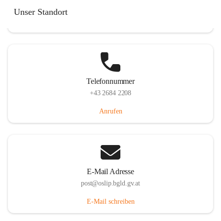
Hauptstraße 7, 7064 Oslip, AUT
Unser Standort
Auf Karte ansehen
Telefonnummer
+43 2684 2208
Anrufen
E-Mail Adresse
post@oslip.bgld.gv.at
E-Mail schreiben