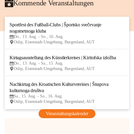
Kommende Veranstaltungen
Sportfest des Fußball-Clubs | Športsko svečevanje 
13
nogometnoga kluba
AUG
Do., 13. Aug. - So., 16. Aug.
Oslip, Eisenstadt-Umgebung, Burgenland, AUT
Kirtagsausstellung des Künstlerkreises | Kiritofska izložba
13
Do., 13. Aug. - Sa., 15. Aug.
AUG
Oslip, Eisenstadt-Umgebung, Burgenland, AUT
Nachkirtag des Kroatischen Kulturvereines | Štrapova 
15
kulturnoga društva
AUG
Sa., 15. Aug. - So., 16. Aug.
Oslip, Eisenstadt-Umgebung, Burgenland, AUT
Veranstaltungskalender