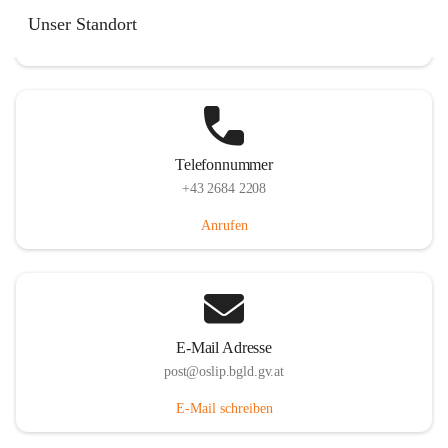
Hauptstraße 7, 7064 Oslip, AUT
Unser Standort
Auf Karte ansehen
Telefonnummer
+43 2684 2208
Anrufen
E-Mail Adresse
post@oslip.bgld.gv.at
E-Mail schreiben