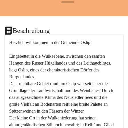
+24
Beschreibung
Herzlich willkommen in der Gemeinde Oslip!
Eingebettet in die Wulkaebene, zwischen den sanften 
Hängen des Ruster Hügellandes und des Leithagebirges, 
liegt Oslip, eines der charakteristischen Dörfer des 
Burgenlandes.
Das fruchtbare Gebiet rund um Oslip war seit jeher die 
Grundlage der Landwirtschaft und des Weinbaues. Durch 
das ausgezeichnete Klima des Neusiedler Sees und die 
große Vielfalt an Bodenarten reift eine breite Palette an 
Spitzenweinen in den Fässern der Winzer.
Der kleine Ort in der Wulkaniederung hat seinen 
altburgenländischen Stil noch bewahrt; in Reih’ und Glied 