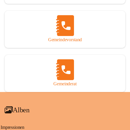
Gemeindevorstand
Gemeinderat
Alben
Impressionen