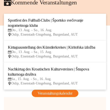
Kommende Veranstaltungen
Sportfest des Fußball-Clubs | Športsko svečevanje 
13
nogometnoga kluba
AUG
Do., 13. Aug. - So., 16. Aug.
Oslip, Eisenstadt-Umgebung, Burgenland, AUT
Kirtagsausstellung des Künstlerkreises | Kiritofska izložba
13
Do., 13. Aug. - Sa., 15. Aug.
AUG
Oslip, Eisenstadt-Umgebung, Burgenland, AUT
Nachkirtag des Kroatischen Kulturvereines | Štrapova 
15
kulturnoga društva
AUG
Sa., 15. Aug. - So., 16. Aug.
Oslip, Eisenstadt-Umgebung, Burgenland, AUT
Veranstaltungskalender