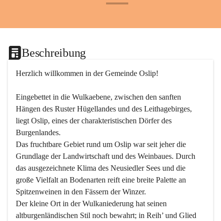
+24
Beschreibung
Herzlich willkommen in der Gemeinde Oslip!
Eingebettet in die Wulkaebene, zwischen den sanften 
Hängen des Ruster Hügellandes und des Leithagebirges, 
liegt Oslip, eines der charakteristischen Dörfer des 
Burgenlandes.
Das fruchtbare Gebiet rund um Oslip war seit jeher die 
Grundlage der Landwirtschaft und des Weinbaues. Durch 
das ausgezeichnete Klima des Neusiedler Sees und die 
große Vielfalt an Bodenarten reift eine breite Palette an 
Spitzenweinen in den Fässern der Winzer.
Der kleine Ort in der Wulkaniederung hat seinen 
altburgenländischen Stil noch bewahrt; in Reih’ und Glied 