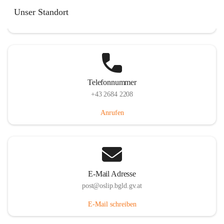
Hauptstraße 7, 7064 Oslip, AUT
Unser Standort
Auf Karte ansehen
Telefonnummer
+43 2684 2208
Anrufen
E-Mail Adresse
post@oslip.bgld.gv.at
E-Mail schreiben