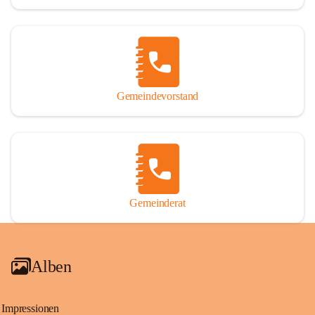
Gemeindevorstand
Gemeinderat
Alben
Impressionen