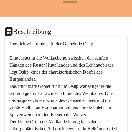
+24
Beschreibung
Herzlich willkommen in der Gemeinde Oslip!
Eingebettet in die Wulkaebene, zwischen den sanften 
Hängen des Ruster Hügellandes und des Leithagebirges, 
liegt Oslip, eines der charakteristischen Dörfer des 
Burgenlandes.
Das fruchtbare Gebiet rund um Oslip war seit jeher die 
Grundlage der Landwirtschaft und des Weinbaues. Durch 
das ausgezeichnete Klima des Neusiedler Sees und die 
große Vielfalt an Bodenarten reift eine breite Palette an 
Spitzenweinen in den Fässern der Winzer.
Der kleine Ort in der Wulkaniederung hat seinen 
altburgenländischen Stil noch bewahrt; in Reih’ und Glied 