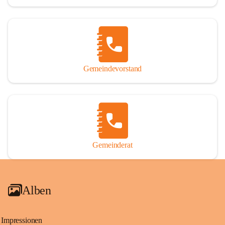
Gemeindevorstand
Gemeinderat
Alben
Impressionen