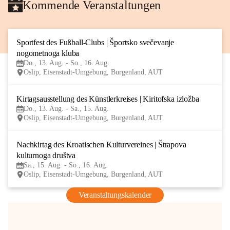
Kommende Veranstaltungen
Sportfest des Fußball-Clubs | Športsko svečevanje 
13
nogometnoga kluba
AUG
Do., 13. Aug. - So., 16. Aug.
Oslip, Eisenstadt-Umgebung, Burgenland, AUT
Kirtagsausstellung des Künstlerkreises | Kiritofska izložba
13
Do., 13. Aug. - Sa., 15. Aug.
AUG
Oslip, Eisenstadt-Umgebung, Burgenland, AUT
Nachkirtag des Kroatischen Kulturvereines | Štrapova 
15
kulturnoga društva
AUG
Sa., 15. Aug. - So., 16. Aug.
Oslip, Eisenstadt-Umgebung, Burgenland, AUT
Veranstaltungskalender