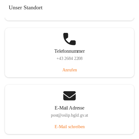
Hauptstraße 7, 7064 Oslip, AUT
Unser Standort
Auf Karte ansehen
Telefonnummer
+43 2684 2208
Anrufen
E-Mail Adresse
post@oslip.bgld.gv.at
E-Mail schreiben