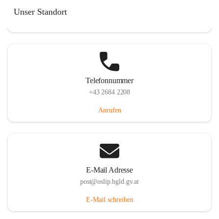
Hauptstraße 7, 7064 Oslip, AUT
Unser Standort
Auf Karte ansehen
Telefonnummer
+43 2684 2208
Anrufen
E-Mail Adresse
post@oslip.bgld.gv.at
E-Mail schreiben