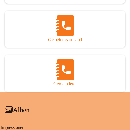
Gemeindevorstand
Gemeinderat
Alben
Impressionen