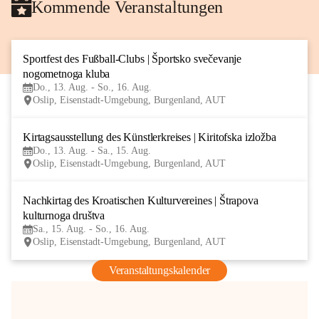
Kommende Veranstaltungen
Sportfest des Fußball-Clubs | Športsko svečevanje 
13
nogometnoga kluba
AUG
Do., 13. Aug. - So., 16. Aug.
Oslip, Eisenstadt-Umgebung, Burgenland, AUT
Kirtagsausstellung des Künstlerkreises | Kiritofska izložba
13
Do., 13. Aug. - Sa., 15. Aug.
AUG
Oslip, Eisenstadt-Umgebung, Burgenland, AUT
Nachkirtag des Kroatischen Kulturvereines | Štrapova 
15
kulturnoga društva
AUG
Sa., 15. Aug. - So., 16. Aug.
Oslip, Eisenstadt-Umgebung, Burgenland, AUT
Veranstaltungskalender