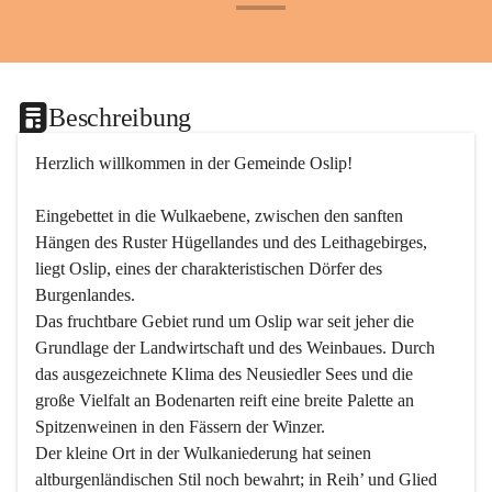
+24
Beschreibung
Herzlich willkommen in der Gemeinde Oslip!
Eingebettet in die Wulkaebene, zwischen den sanften 
Hängen des Ruster Hügellandes und des Leithagebirges, 
liegt Oslip, eines der charakteristischen Dörfer des 
Burgenlandes.
Das fruchtbare Gebiet rund um Oslip war seit jeher die 
Grundlage der Landwirtschaft und des Weinbaues. Durch 
das ausgezeichnete Klima des Neusiedler Sees und die 
große Vielfalt an Bodenarten reift eine breite Palette an 
Spitzenweinen in den Fässern der Winzer.
Der kleine Ort in der Wulkaniederung hat seinen 
altburgenländischen Stil noch bewahrt; in Reih’ und Glied 