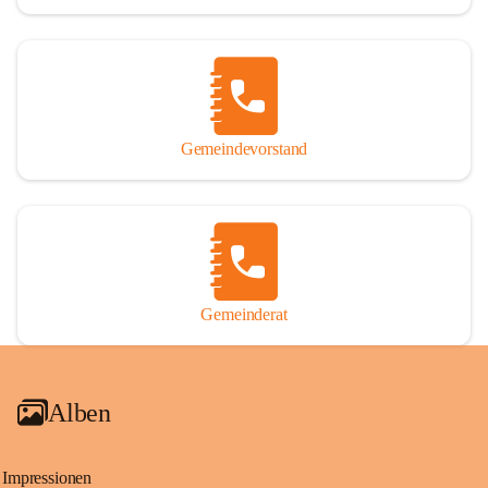
Gemeindevorstand
Gemeinderat
Alben
Impressionen