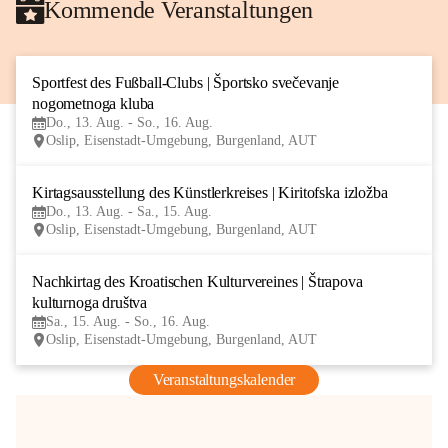
Kommende Veranstaltungen
Sportfest des Fußball-Clubs | Športsko svečevanje 
13
nogometnoga kluba
AUG
Do., 13. Aug. - So., 16. Aug.
Oslip, Eisenstadt-Umgebung, Burgenland, AUT
Kirtagsausstellung des Künstlerkreises | Kiritofska izložba
13
Do., 13. Aug. - Sa., 15. Aug.
AUG
Oslip, Eisenstadt-Umgebung, Burgenland, AUT
Nachkirtag des Kroatischen Kulturvereines | Štrapova 
15
kulturnoga društva
AUG
Sa., 15. Aug. - So., 16. Aug.
Oslip, Eisenstadt-Umgebung, Burgenland, AUT
Veranstaltungskalender