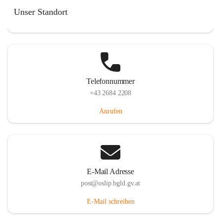
Hauptstraße 7, 7064 Oslip, AUT
Unser Standort
Auf Karte ansehen
Telefonnummer
+43 2684 2208
Anrufen
E-Mail Adresse
post@oslip.bgld.gv.at
E-Mail schreiben