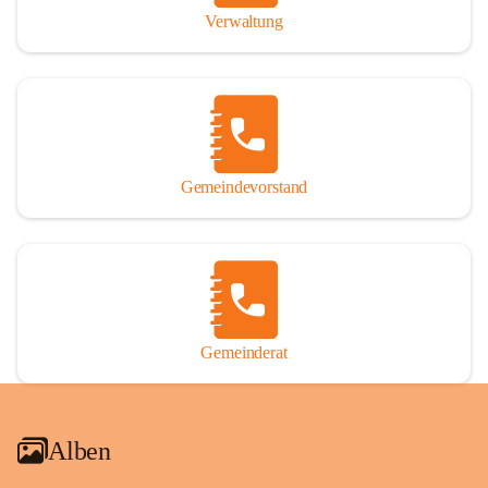
Verwaltung
Gemeindevorstand
Gemeinderat
Alben