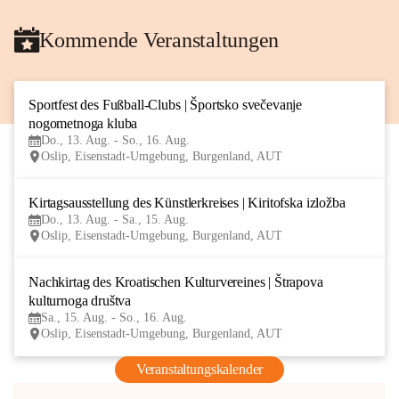
Kommende Veranstaltungen
Sportfest des Fußball-Clubs | Športsko svečevanje 
13
nogometnoga kluba
AUG
Do., 13. Aug. - So., 16. Aug.
Oslip, Eisenstadt-Umgebung, Burgenland, AUT
Kirtagsausstellung des Künstlerkreises | Kiritofska izložba
13
Do., 13. Aug. - Sa., 15. Aug.
AUG
Oslip, Eisenstadt-Umgebung, Burgenland, AUT
Nachkirtag des Kroatischen Kulturvereines | Štrapova 
15
kulturnoga društva
AUG
Sa., 15. Aug. - So., 16. Aug.
Oslip, Eisenstadt-Umgebung, Burgenland, AUT
Veranstaltungskalender