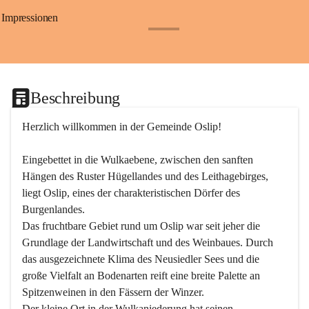
Impressionen
+24
Beschreibung
Herzlich willkommen in der Gemeinde Oslip!
Eingebettet in die Wulkaebene, zwischen den sanften 
Hängen des Ruster Hügellandes und des Leithagebirges, 
liegt Oslip, eines der charakteristischen Dörfer des 
Burgenlandes.
Das fruchtbare Gebiet rund um Oslip war seit jeher die 
Grundlage der Landwirtschaft und des Weinbaues. Durch 
das ausgezeichnete Klima des Neusiedler Sees und die 
große Vielfalt an Bodenarten reift eine breite Palette an 
Spitzenweinen in den Fässern der Winzer.
Der kleine Ort in der Wulkaniederung hat seinen 