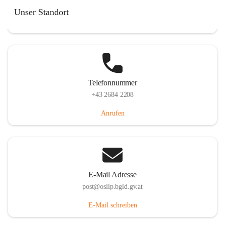
Hauptstraße 7, 7064 Oslip, AUT
Unser Standort
Auf Karte ansehen
Telefonnummer
+43 2684 2208
Anrufen
E-Mail Adresse
post@oslip.bgld.gv.at
E-Mail schreiben