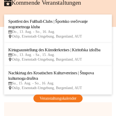
Kommende Veranstaltungen
Sportfest des Fußball-Clubs | Športsko svečevanje 
13
nogometnoga kluba
AUG
Do., 13. Aug. - So., 16. Aug.
Oslip, Eisenstadt-Umgebung, Burgenland, AUT
Kirtagsausstellung des Künstlerkreises | Kiritofska izložba
13
Do., 13. Aug. - Sa., 15. Aug.
AUG
Oslip, Eisenstadt-Umgebung, Burgenland, AUT
Nachkirtag des Kroatischen Kulturvereines | Štrapova 
15
kulturnoga društva
AUG
Sa., 15. Aug. - So., 16. Aug.
Oslip, Eisenstadt-Umgebung, Burgenland, AUT
Veranstaltungskalender