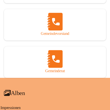
Gemeindevorstand
Gemeinderat
Alben
Impressionen