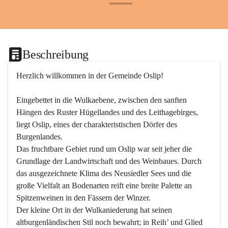
+24
Beschreibung
Herzlich willkommen in der Gemeinde Oslip!
Eingebettet in die Wulkaebene, zwischen den sanften 
Hängen des Ruster Hügellandes und des Leithagebirges, 
liegt Oslip, eines der charakteristischen Dörfer des 
Burgenlandes.
Das fruchtbare Gebiet rund um Oslip war seit jeher die 
Grundlage der Landwirtschaft und des Weinbaues. Durch 
das ausgezeichnete Klima des Neusiedler Sees und die 
große Vielfalt an Bodenarten reift eine breite Palette an 
Spitzenweinen in den Fässern der Winzer.
Der kleine Ort in der Wulkaniederung hat seinen 
altburgenländischen Stil noch bewahrt; in Reih’ und Glied 