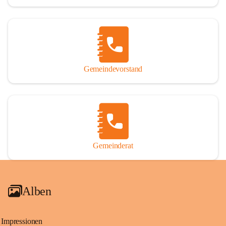
Gemeindevorstand
Gemeinderat
Alben
Impressionen