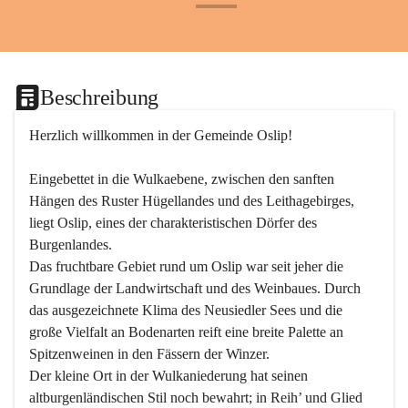
+24
Beschreibung
Herzlich willkommen in der Gemeinde Oslip!
Eingebettet in die Wulkaebene, zwischen den sanften 
Hängen des Ruster Hügellandes und des Leithagebirges, 
liegt Oslip, eines der charakteristischen Dörfer des 
Burgenlandes.
Das fruchtbare Gebiet rund um Oslip war seit jeher die 
Grundlage der Landwirtschaft und des Weinbaues. Durch 
das ausgezeichnete Klima des Neusiedler Sees und die 
große Vielfalt an Bodenarten reift eine breite Palette an 
Spitzenweinen in den Fässern der Winzer.
Der kleine Ort in der Wulkaniederung hat seinen 
altburgenländischen Stil noch bewahrt; in Reih’ und Glied 