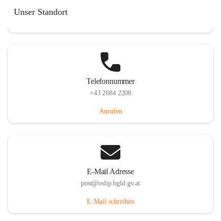
Hauptstraße 7, 7064 Oslip, AUT
Unser Standort
Auf Karte ansehen
Telefonnummer
+43 2684 2208
Anrufen
E-Mail Adresse
post@oslip.bgld.gv.at
E-Mail schreiben