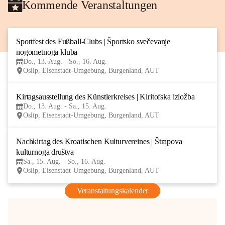
Kommende Veranstaltungen
Sportfest des Fußball-Clubs | Športsko svečevanje 
13
nogometnoga kluba
AUG
Do., 13. Aug. - So., 16. Aug.
Oslip, Eisenstadt-Umgebung, Burgenland, AUT
Kirtagsausstellung des Künstlerkreises | Kiritofska izložba
13
Do., 13. Aug. - Sa., 15. Aug.
AUG
Oslip, Eisenstadt-Umgebung, Burgenland, AUT
Nachkirtag des Kroatischen Kulturvereines | Štrapova 
15
kulturnoga društva
AUG
Sa., 15. Aug. - So., 16. Aug.
Oslip, Eisenstadt-Umgebung, Burgenland, AUT
Veranstaltungskalender