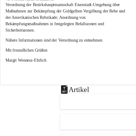
s
Verordnung der Bezirkshauptmannschaft Eisenstadt-Umgebung über 
l
Maßnahmen zur Bekämpfung der Goldgelben Vergilbung der Rebe und 
i
der Amerikanischen Rebzikade; Anordnung von 
p
Bekämpfungsmaßnahmen in festgelegten Befallszonen und 
Sicherheitszonen.
Nähere Informationen sind der Verordnung zu entnehmen.
Mit freundlichen Grüßen 
Margit Wennesz-Ehrlich
Artikel