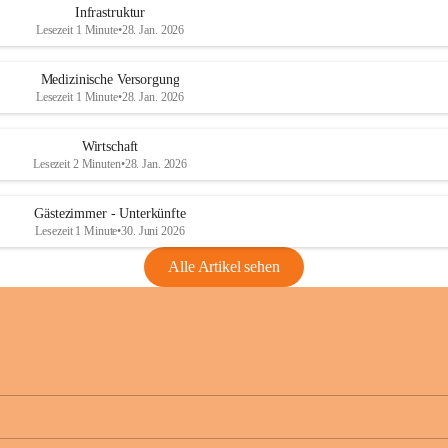
Infrastruktur
Lesezeit 1 Minute
•
28. Jan. 2026
Medizinische Versorgung
Lesezeit 1 Minute
•
28. Jan. 2026
Wirtschaft
Lesezeit 2 Minuten
•
28. Jan. 2026
Gästezimmer - Unterkünfte
Lesezeit 1 Minute
•
30. Juni 2026
Alle Artikel sehen