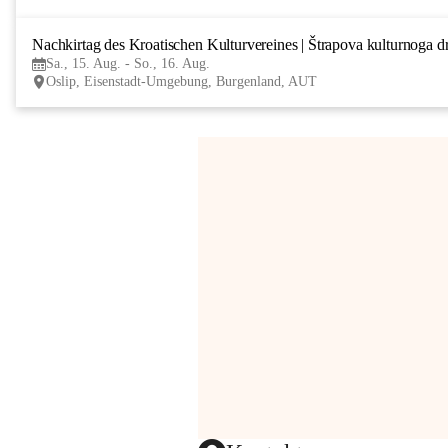
Nachkirtag des Kroatischen Kulturvereines | Štrapova kulturnoga d
Sa., 15. Aug. - So., 16. Aug.
Oslip, Eisenstadt-Umgebung, Burgenland, AUT