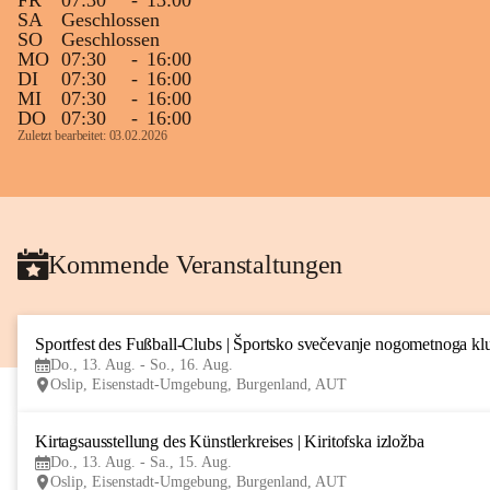
FR
07:30
-
13:00
SA
Geschlossen
SO
Geschlossen
MO
07:30
-
16:00
DI
07:30
-
16:00
MI
07:30
-
16:00
DO
07:30
-
16:00
Zuletzt bearbeitet: 03.02.2026
Kommende Veranstaltungen
Sportfest des Fußball-Clubs | Športsko svečevanje nogometnoga kl
Do., 13. Aug. - So., 16. Aug.
Oslip, Eisenstadt-Umgebung, Burgenland, AUT
Kirtagsausstellung des Künstlerkreises | Kiritofska izložba
Do., 13. Aug. - Sa., 15. Aug.
Oslip, Eisenstadt-Umgebung, Burgenland, AUT