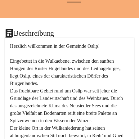
+24
Beschreibung
Herzlich willkommen in der Gemeinde Oslip!
Eingebettet in die Wulkaebene, zwischen den sanften 
Hängen des Ruster Hügellandes und des Leithagebirges, 
liegt Oslip, eines der charakteristischen Dörfer des 
Burgenlandes.
Das fruchtbare Gebiet rund um Oslip war seit jeher die 
Grundlage der Landwirtschaft und des Weinbaues. Durch 
das ausgezeichnete Klima des Neusiedler Sees und die 
große Vielfalt an Bodenarten reift eine breite Palette an 
Spitzenweinen in den Fässern der Winzer.
Der kleine Ort in der Wulkaniederung hat seinen 
altburgenländischen Stil noch bewahrt; in Reih’ und Glied 