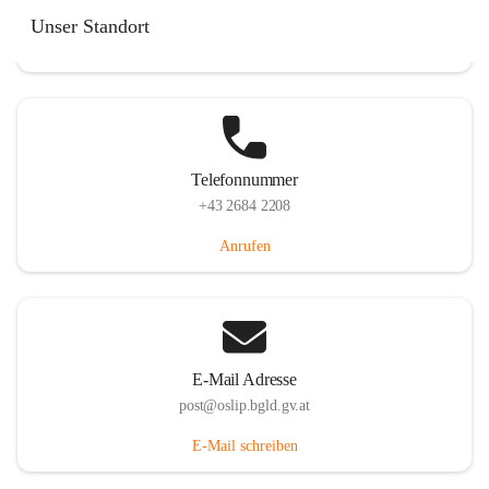
Hauptstraße 7, 7064 Oslip, AUT
Unser Standort
Auf Karte ansehen
Telefonnummer
+43 2684 2208
Anrufen
E-Mail Adresse
post@oslip.bgld.gv.at
E-Mail schreiben