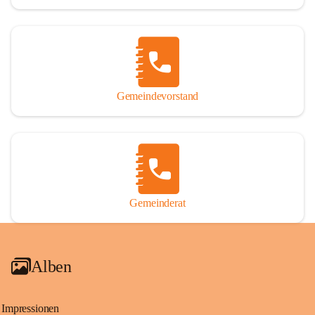
Gemeindevorstand
Gemeinderat
Alben
Impressionen