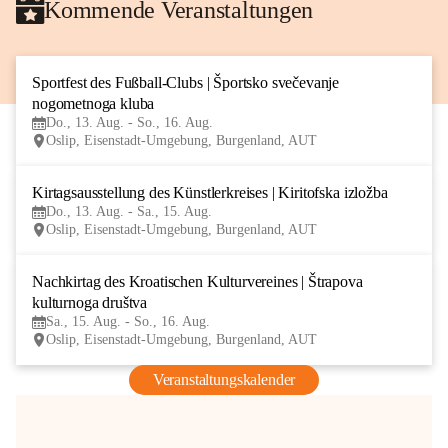
Kommende Veranstaltungen
Sportfest des Fußball-Clubs | Športsko svečevanje 
13
nogometnoga kluba
AUG
Do., 13. Aug. - So., 16. Aug.
Oslip, Eisenstadt-Umgebung, Burgenland, AUT
Kirtagsausstellung des Künstlerkreises | Kiritofska izložba
13
Do., 13. Aug. - Sa., 15. Aug.
AUG
Oslip, Eisenstadt-Umgebung, Burgenland, AUT
Nachkirtag des Kroatischen Kulturvereines | Štrapova 
15
kulturnoga društva
AUG
Sa., 15. Aug. - So., 16. Aug.
Oslip, Eisenstadt-Umgebung, Burgenland, AUT
Veranstaltungskalender