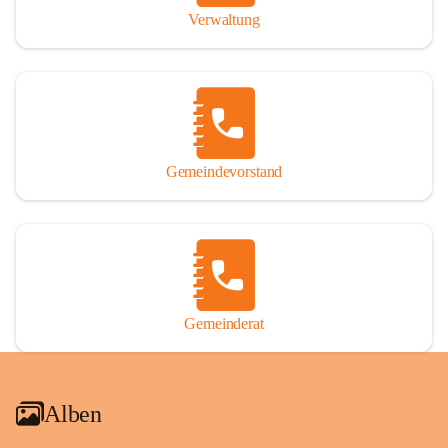
Verwaltung
Gemeindevorstand
Gemeinderat
Alben