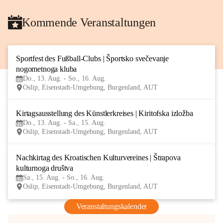
Kommende Veranstaltungen
Sportfest des Fußball-Clubs | Športsko svečevanje 
13
nogometnoga kluba
AUG
Do., 13. Aug. - So., 16. Aug.
Oslip, Eisenstadt-Umgebung, Burgenland, AUT
Kirtagsausstellung des Künstlerkreises | Kiritofska izložba
13
Do., 13. Aug. - Sa., 15. Aug.
AUG
Oslip, Eisenstadt-Umgebung, Burgenland, AUT
Nachkirtag des Kroatischen Kulturvereines | Štrapova 
15
kulturnoga društva
AUG
Sa., 15. Aug. - So., 16. Aug.
Oslip, Eisenstadt-Umgebung, Burgenland, AUT
Veranstaltungskalender