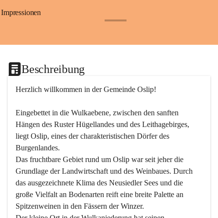
Impressionen
+24
Beschreibung
Herzlich willkommen in der Gemeinde Oslip!
Eingebettet in die Wulkaebene, zwischen den sanften 
Hängen des Ruster Hügellandes und des Leithagebirges, 
liegt Oslip, eines der charakteristischen Dörfer des 
Burgenlandes.
Das fruchtbare Gebiet rund um Oslip war seit jeher die 
Grundlage der Landwirtschaft und des Weinbaues. Durch 
das ausgezeichnete Klima des Neusiedler Sees und die 
große Vielfalt an Bodenarten reift eine breite Palette an 
Spitzenweinen in den Fässern der Winzer.
Der kleine Ort in der Wulkaniederung hat seinen 