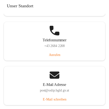
Hauptstraße 7, 7064 Oslip, AUT
Unser Standort
Auf Karte ansehen
Telefonnummer
+43 2684 2208
Anrufen
E-Mail Adresse
post@oslip.bgld.gv.at
E-Mail schreiben