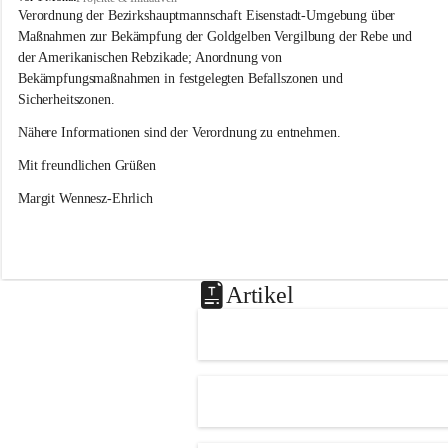
s
Verordnung der Bezirkshauptmannschaft Eisenstadt-Umgebung über 
l
Maßnahmen zur Bekämpfung der Goldgelben Vergilbung der Rebe und 
i
der Amerikanischen Rebzikade; Anordnung von 
p
Bekämpfungsmaßnahmen in festgelegten Befallszonen und 
Sicherheitszonen.
Nähere Informationen sind der Verordnung zu entnehmen.
Mit freundlichen Grüßen 
Margit Wennesz-Ehrlich
Artikel