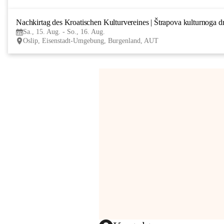
Nachkirtag des Kroatischen Kulturvereines | Štrapova kulturnoga d
Sa., 15. Aug. - So., 16. Aug.
Oslip, Eisenstadt-Umgebung, Burgenland, AUT