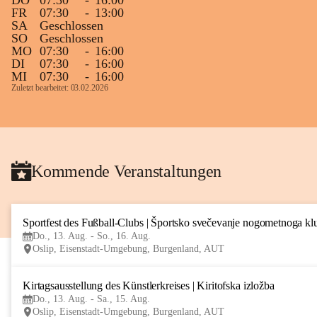
DO
07:30
-
16:00
FR
07:30
-
13:00
SA
Geschlossen
SO
Geschlossen
MO
07:30
-
16:00
DI
07:30
-
16:00
MI
07:30
-
16:00
Zuletzt bearbeitet: 03.02.2026
Kommende Veranstaltungen
Sportfest des Fußball-Clubs | Športsko svečevanje nogometnoga kl
Do., 13. Aug. - So., 16. Aug.
Oslip, Eisenstadt-Umgebung, Burgenland, AUT
Kirtagsausstellung des Künstlerkreises | Kiritofska izložba
Do., 13. Aug. - Sa., 15. Aug.
Oslip, Eisenstadt-Umgebung, Burgenland, AUT