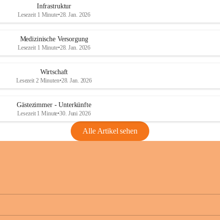
Infrastruktur
Lesezeit 1 Minute
•
28. Jan. 2026
Medizinische Versorgung
Lesezeit 1 Minute
•
28. Jan. 2026
Wirtschaft
Lesezeit 2 Minuten
•
28. Jan. 2026
Gästezimmer - Unterkünfte
Lesezeit 1 Minute
•
30. Juni 2026
Alle Artikel sehen