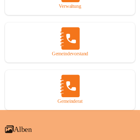
Verwaltung
Gemeindevorstand
Gemeinderat
Alben