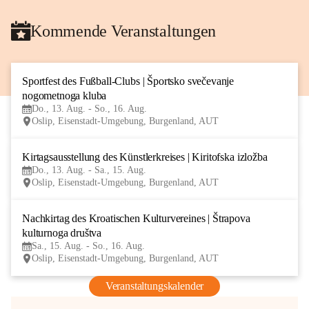
Kommende Veranstaltungen
Sportfest des Fußball-Clubs | Športsko svečevanje 
13
nogometnoga kluba
AUG
Do., 13. Aug. - So., 16. Aug.
Oslip, Eisenstadt-Umgebung, Burgenland, AUT
Kirtagsausstellung des Künstlerkreises | Kiritofska izložba
13
Do., 13. Aug. - Sa., 15. Aug.
AUG
Oslip, Eisenstadt-Umgebung, Burgenland, AUT
Nachkirtag des Kroatischen Kulturvereines | Štrapova 
15
kulturnoga društva
AUG
Sa., 15. Aug. - So., 16. Aug.
Oslip, Eisenstadt-Umgebung, Burgenland, AUT
Veranstaltungskalender