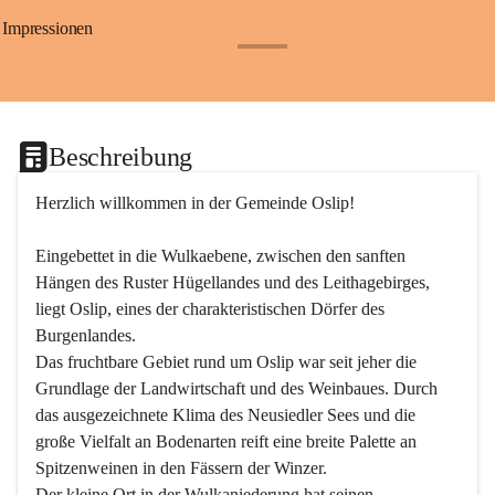
Impressionen
+24
Beschreibung
Herzlich willkommen in der Gemeinde Oslip!
Eingebettet in die Wulkaebene, zwischen den sanften 
Hängen des Ruster Hügellandes und des Leithagebirges, 
liegt Oslip, eines der charakteristischen Dörfer des 
Burgenlandes.
Das fruchtbare Gebiet rund um Oslip war seit jeher die 
Grundlage der Landwirtschaft und des Weinbaues. Durch 
das ausgezeichnete Klima des Neusiedler Sees und die 
große Vielfalt an Bodenarten reift eine breite Palette an 
Spitzenweinen in den Fässern der Winzer.
Der kleine Ort in der Wulkaniederung hat seinen 