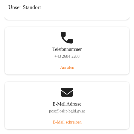
Hauptstraße 7, 7064 Oslip, AUT
Unser Standort
Auf Karte ansehen
Telefonnummer
+43 2684 2208
Anrufen
E-Mail Adresse
post@oslip.bgld.gv.at
E-Mail schreiben