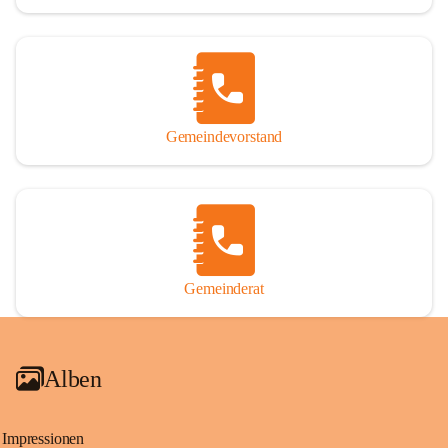
Gemeindevorstand
Gemeinderat
Alben
Impressionen