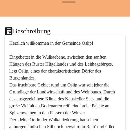
+24
Beschreibung
Herzlich willkommen in der Gemeinde Oslip!
Eingebettet in die Wulkaebene, zwischen den sanften 
Hängen des Ruster Hügellandes und des Leithagebirges, 
liegt Oslip, eines der charakteristischen Dörfer des 
Burgenlandes.
Das fruchtbare Gebiet rund um Oslip war seit jeher die 
Grundlage der Landwirtschaft und des Weinbaues. Durch 
das ausgezeichnete Klima des Neusiedler Sees und die 
große Vielfalt an Bodenarten reift eine breite Palette an 
Spitzenweinen in den Fässern der Winzer.
Der kleine Ort in der Wulkaniederung hat seinen 
altburgenländischen Stil noch bewahrt; in Reih’ und Glied 