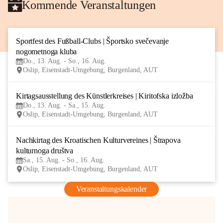
Kommende Veranstaltungen
Sportfest des Fußball-Clubs | Športsko svečevanje 
13
nogometnoga kluba
AUG
Do., 13. Aug. - So., 16. Aug.
Oslip, Eisenstadt-Umgebung, Burgenland, AUT
Kirtagsausstellung des Künstlerkreises | Kiritofska izložba
13
Do., 13. Aug. - Sa., 15. Aug.
AUG
Oslip, Eisenstadt-Umgebung, Burgenland, AUT
Nachkirtag des Kroatischen Kulturvereines | Štrapova 
15
kulturnoga društva
AUG
Sa., 15. Aug. - So., 16. Aug.
Oslip, Eisenstadt-Umgebung, Burgenland, AUT
Veranstaltungskalender