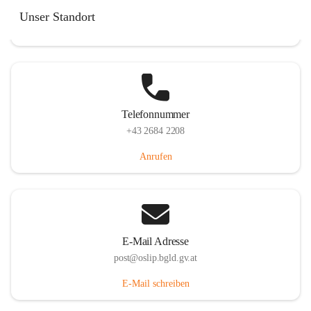
Hauptstraße 7, 7064 Oslip, AUT
Unser Standort
Auf Karte ansehen
Telefonnummer
+43 2684 2208
Anrufen
E-Mail Adresse
post@oslip.bgld.gv.at
E-Mail schreiben