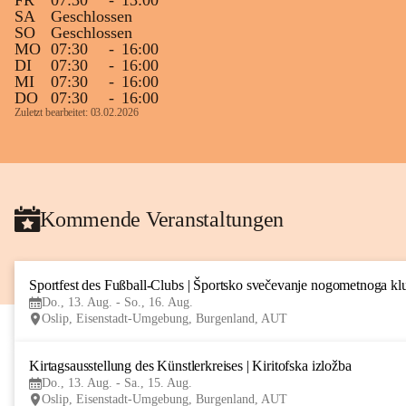
FR
07:30
-
13:00
SA
Geschlossen
SO
Geschlossen
MO
07:30
-
16:00
DI
07:30
-
16:00
MI
07:30
-
16:00
DO
07:30
-
16:00
Zuletzt bearbeitet: 03.02.2026
Kommende Veranstaltungen
Sportfest des Fußball-Clubs | Športsko svečevanje nogometnoga kl
Do., 13. Aug. - So., 16. Aug.
Oslip, Eisenstadt-Umgebung, Burgenland, AUT
Kirtagsausstellung des Künstlerkreises | Kiritofska izložba
Do., 13. Aug. - Sa., 15. Aug.
Oslip, Eisenstadt-Umgebung, Burgenland, AUT