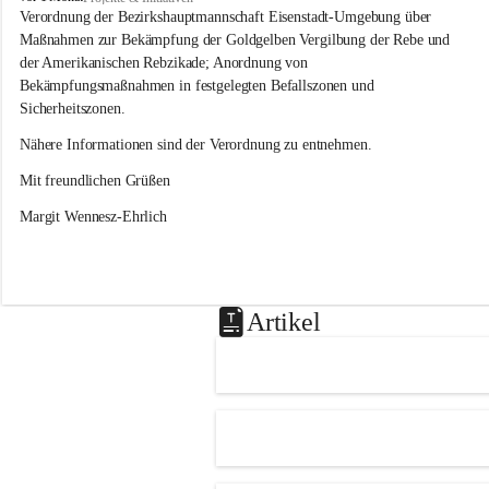
s
Verordnung der Bezirkshauptmannschaft Eisenstadt-Umgebung über 
l
Maßnahmen zur Bekämpfung der Goldgelben Vergilbung der Rebe und 
i
der Amerikanischen Rebzikade; Anordnung von 
p
Bekämpfungsmaßnahmen in festgelegten Befallszonen und 
Sicherheitszonen.
Nähere Informationen sind der Verordnung zu entnehmen.
Mit freundlichen Grüßen 
Margit Wennesz-Ehrlich
Artikel