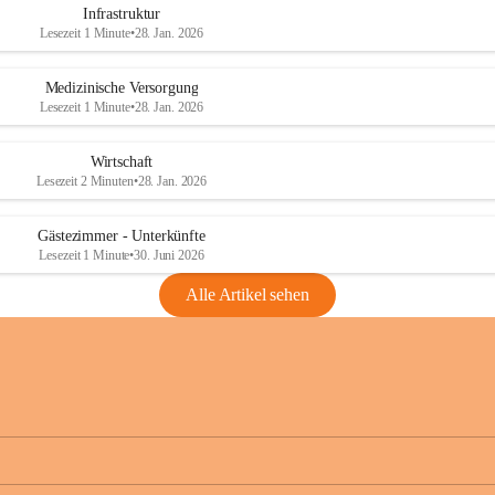
Infrastruktur
Lesezeit 1 Minute
•
28. Jan. 2026
Medizinische Versorgung
Lesezeit 1 Minute
•
28. Jan. 2026
Wirtschaft
Lesezeit 2 Minuten
•
28. Jan. 2026
Gästezimmer - Unterkünfte
Lesezeit 1 Minute
•
30. Juni 2026
Alle Artikel sehen