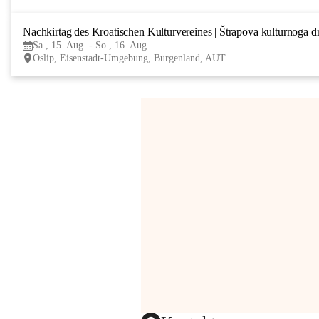
Nachkirtag des Kroatischen Kulturvereines | Štrapova kulturnoga d
Sa., 15. Aug. - So., 16. Aug.
Oslip, Eisenstadt-Umgebung, Burgenland, AUT