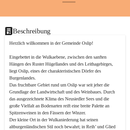
+24
Beschreibung
Herzlich willkommen in der Gemeinde Oslip!
Eingebettet in die Wulkaebene, zwischen den sanften 
Hängen des Ruster Hügellandes und des Leithagebirges, 
liegt Oslip, eines der charakteristischen Dörfer des 
Burgenlandes.
Das fruchtbare Gebiet rund um Oslip war seit jeher die 
Grundlage der Landwirtschaft und des Weinbaues. Durch 
das ausgezeichnete Klima des Neusiedler Sees und die 
große Vielfalt an Bodenarten reift eine breite Palette an 
Spitzenweinen in den Fässern der Winzer.
Der kleine Ort in der Wulkaniederung hat seinen 
altburgenländischen Stil noch bewahrt; in Reih’ und Glied 