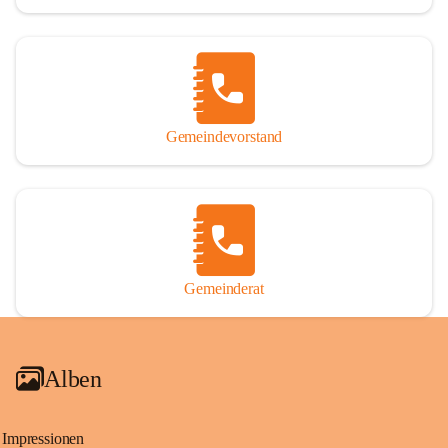
Gemeindevorstand
Gemeinderat
Alben
Impressionen