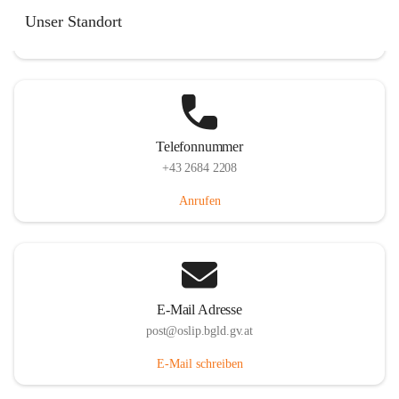
Hauptstraße 7, 7064 Oslip, AUT
Unser Standort
Auf Karte ansehen
Telefonnummer
+43 2684 2208
Anrufen
E-Mail Adresse
post@oslip.bgld.gv.at
E-Mail schreiben