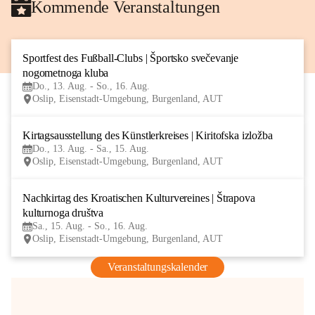
Kommende Veranstaltungen
Sportfest des Fußball-Clubs | Športsko svečevanje 
13
nogometnoga kluba
AUG
Do., 13. Aug. - So., 16. Aug.
Oslip, Eisenstadt-Umgebung, Burgenland, AUT
Kirtagsausstellung des Künstlerkreises | Kiritofska izložba
13
Do., 13. Aug. - Sa., 15. Aug.
AUG
Oslip, Eisenstadt-Umgebung, Burgenland, AUT
Nachkirtag des Kroatischen Kulturvereines | Štrapova 
15
kulturnoga društva
AUG
Sa., 15. Aug. - So., 16. Aug.
Oslip, Eisenstadt-Umgebung, Burgenland, AUT
Veranstaltungskalender