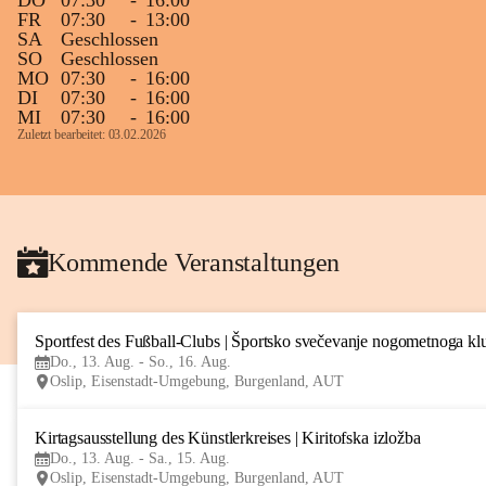
DO
07:30
-
16:00
FR
07:30
-
13:00
SA
Geschlossen
SO
Geschlossen
MO
07:30
-
16:00
DI
07:30
-
16:00
MI
07:30
-
16:00
Zuletzt bearbeitet: 03.02.2026
Kommende Veranstaltungen
Sportfest des Fußball-Clubs | Športsko svečevanje nogometnoga kl
Do., 13. Aug. - So., 16. Aug.
Oslip, Eisenstadt-Umgebung, Burgenland, AUT
Kirtagsausstellung des Künstlerkreises | Kiritofska izložba
Do., 13. Aug. - Sa., 15. Aug.
Oslip, Eisenstadt-Umgebung, Burgenland, AUT