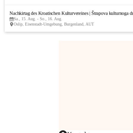
Nachkirtag des Kroatischen Kulturvereines | Štrapova kulturnoga d
Sa., 15. Aug. - So., 16. Aug.
Oslip, Eisenstadt-Umgebung, Burgenland, AUT