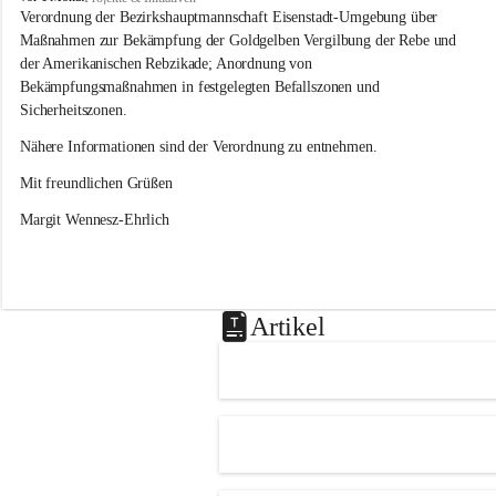
s
Verordnung der Bezirkshauptmannschaft Eisenstadt-Umgebung über 
l
Maßnahmen zur Bekämpfung der Goldgelben Vergilbung der Rebe und 
i
der Amerikanischen Rebzikade; Anordnung von 
p
Bekämpfungsmaßnahmen in festgelegten Befallszonen und 
Sicherheitszonen.
Nähere Informationen sind der Verordnung zu entnehmen.
Mit freundlichen Grüßen 
Margit Wennesz-Ehrlich
Artikel