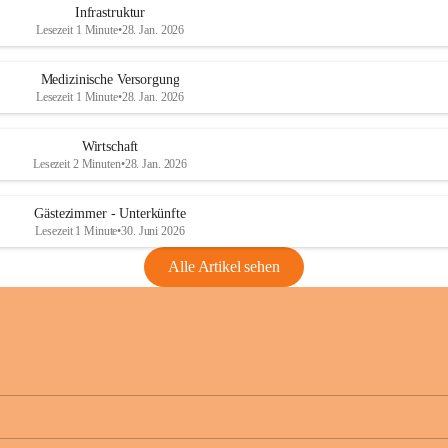
Infrastruktur
Lesezeit 1 Minute
•
28. Jan. 2026
Medizinische Versorgung
Lesezeit 1 Minute
•
28. Jan. 2026
Wirtschaft
Lesezeit 2 Minuten
•
28. Jan. 2026
Gästezimmer - Unterkünfte
Lesezeit 1 Minute
•
30. Juni 2026
Alle Artikel sehen