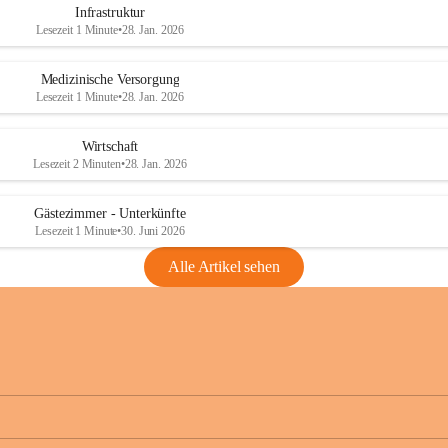
Infrastruktur
Lesezeit 1 Minute
•
28. Jan. 2026
Medizinische Versorgung
Lesezeit 1 Minute
•
28. Jan. 2026
Wirtschaft
Lesezeit 2 Minuten
•
28. Jan. 2026
Gästezimmer - Unterkünfte
Lesezeit 1 Minute
•
30. Juni 2026
Alle Artikel sehen