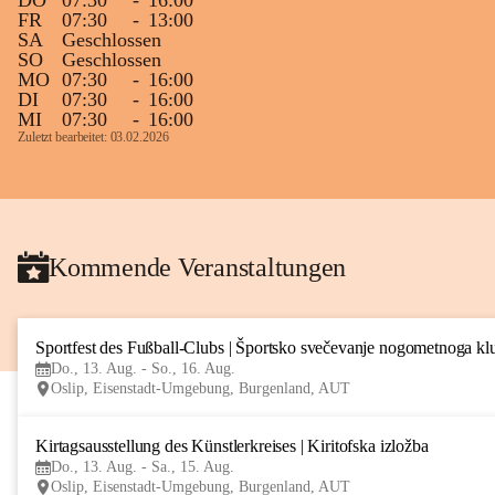
DO
07:30
-
16:00
FR
07:30
-
13:00
SA
Geschlossen
SO
Geschlossen
MO
07:30
-
16:00
DI
07:30
-
16:00
MI
07:30
-
16:00
Zuletzt bearbeitet: 03.02.2026
Kommende Veranstaltungen
Sportfest des Fußball-Clubs | Športsko svečevanje nogometnoga kl
Do., 13. Aug. - So., 16. Aug.
Oslip, Eisenstadt-Umgebung, Burgenland, AUT
Kirtagsausstellung des Künstlerkreises | Kiritofska izložba
Do., 13. Aug. - Sa., 15. Aug.
Oslip, Eisenstadt-Umgebung, Burgenland, AUT