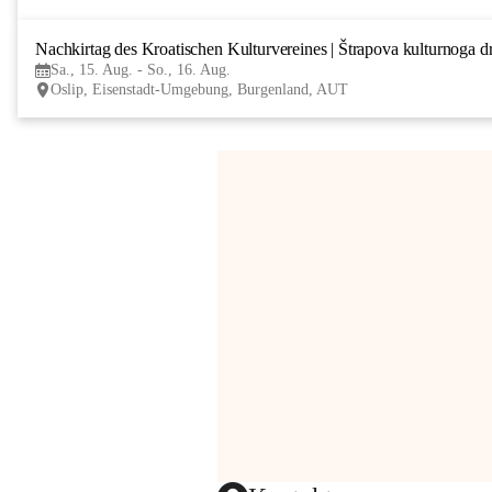
Nachkirtag des Kroatischen Kulturvereines | Štrapova kulturnoga d
Sa., 15. Aug. - So., 16. Aug.
Oslip, Eisenstadt-Umgebung, Burgenland, AUT