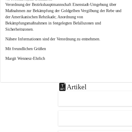
s
Verordnung der Bezirkshauptmannschaft Eisenstadt-Umgebung über 
l
Maßnahmen zur Bekämpfung der Goldgelben Vergilbung der Rebe und 
i
der Amerikanischen Rebzikade; Anordnung von 
p
Bekämpfungsmaßnahmen in festgelegten Befallszonen und 
Sicherheitszonen.
Nähere Informationen sind der Verordnung zu entnehmen.
Mit freundlichen Grüßen 
Margit Wennesz-Ehrlich
Artikel