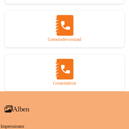
Gemeindevorstand
Gemeinderat
Alben
Impressionen