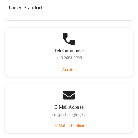
Hauptstraße 7, 7064 Oslip, AUT
Unser Standort
Auf Karte ansehen
Telefonnummer
+43 2684 2208
Anrufen
E-Mail Adresse
post@oslip.bgld.gv.at
E-Mail schreiben