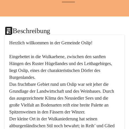
+24
Beschreibung
Herzlich willkommen in der Gemeinde Oslip!
Eingebettet in die Wulkaebene, zwischen den sanften 
Hängen des Ruster Hügellandes und des Leithagebirges, 
liegt Oslip, eines der charakteristischen Dörfer des 
Burgenlandes.
Das fruchtbare Gebiet rund um Oslip war seit jeher die 
Grundlage der Landwirtschaft und des Weinbaues. Durch 
das ausgezeichnete Klima des Neusiedler Sees und die 
große Vielfalt an Bodenarten reift eine breite Palette an 
Spitzenweinen in den Fässern der Winzer.
Der kleine Ort in der Wulkaniederung hat seinen 
altburgenländischen Stil noch bewahrt; in Reih’ und Glied 