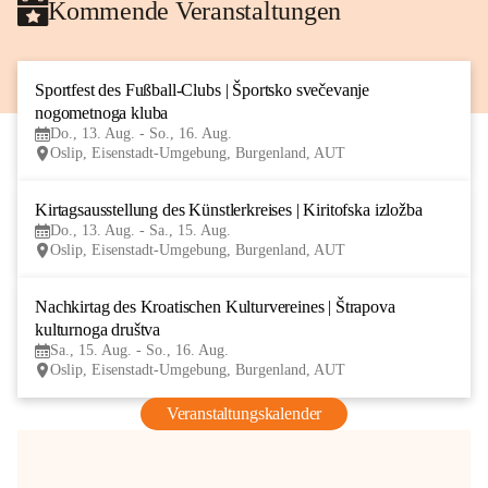
Kommende Veranstaltungen
Sportfest des Fußball-Clubs | Športsko svečevanje 
13
nogometnoga kluba
AUG
Do., 13. Aug. - So., 16. Aug.
Oslip, Eisenstadt-Umgebung, Burgenland, AUT
Kirtagsausstellung des Künstlerkreises | Kiritofska izložba
13
Do., 13. Aug. - Sa., 15. Aug.
AUG
Oslip, Eisenstadt-Umgebung, Burgenland, AUT
Nachkirtag des Kroatischen Kulturvereines | Štrapova 
15
kulturnoga društva
AUG
Sa., 15. Aug. - So., 16. Aug.
Oslip, Eisenstadt-Umgebung, Burgenland, AUT
Veranstaltungskalender