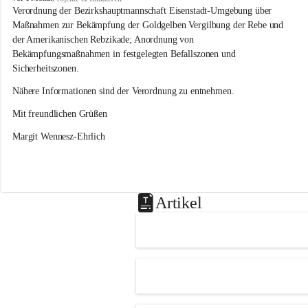
s
Verordnung der Bezirkshauptmannschaft Eisenstadt-Umgebung über 
l
Maßnahmen zur Bekämpfung der Goldgelben Vergilbung der Rebe und 
i
der Amerikanischen Rebzikade; Anordnung von 
p
Bekämpfungsmaßnahmen in festgelegten Befallszonen und 
Sicherheitszonen.
Nähere Informationen sind der Verordnung zu entnehmen.
Mit freundlichen Grüßen 
Margit Wennesz-Ehrlich
Artikel