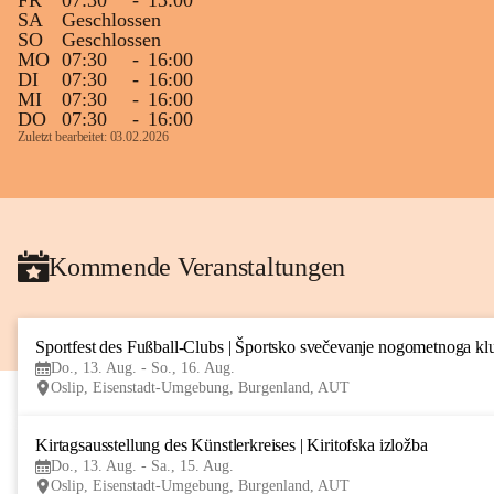
FR
07:30
-
13:00
SA
Geschlossen
SO
Geschlossen
MO
07:30
-
16:00
DI
07:30
-
16:00
MI
07:30
-
16:00
DO
07:30
-
16:00
Zuletzt bearbeitet: 03.02.2026
Kommende Veranstaltungen
Sportfest des Fußball-Clubs | Športsko svečevanje nogometnoga kl
Do., 13. Aug. - So., 16. Aug.
Oslip, Eisenstadt-Umgebung, Burgenland, AUT
Kirtagsausstellung des Künstlerkreises | Kiritofska izložba
Do., 13. Aug. - Sa., 15. Aug.
Oslip, Eisenstadt-Umgebung, Burgenland, AUT