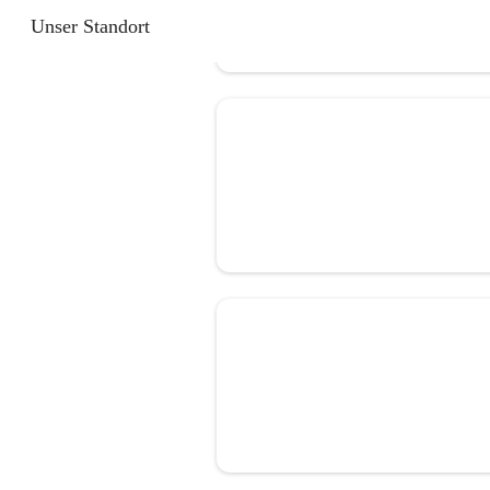
Unser Standort