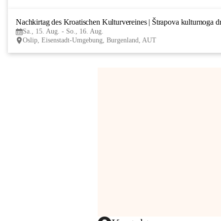
Nachkirtag des Kroatischen Kulturvereines | Štrapova kulturnoga d
Sa., 15. Aug. - So., 16. Aug.
Oslip, Eisenstadt-Umgebung, Burgenland, AUT