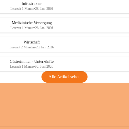
Infrastruktur
Lesezeit 1 Minute
•
28. Jan. 2026
Medizinische Versorgung
Lesezeit 1 Minute
•
28. Jan. 2026
Wirtschaft
Lesezeit 2 Minuten
•
28. Jan. 2026
Gästezimmer - Unterkünfte
Lesezeit 1 Minute
•
30. Juni 2026
Alle Artikel sehen