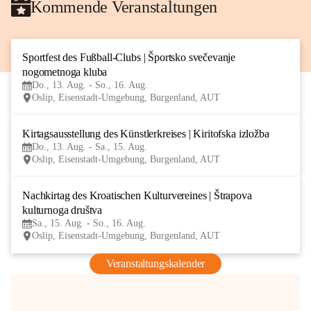
Kommende Veranstaltungen
Sportfest des Fußball-Clubs | Športsko svečevanje 
13
nogometnoga kluba
AUG
Do., 13. Aug. - So., 16. Aug.
Oslip, Eisenstadt-Umgebung, Burgenland, AUT
Kirtagsausstellung des Künstlerkreises | Kiritofska izložba
13
Do., 13. Aug. - Sa., 15. Aug.
AUG
Oslip, Eisenstadt-Umgebung, Burgenland, AUT
Nachkirtag des Kroatischen Kulturvereines | Štrapova 
15
kulturnoga društva
AUG
Sa., 15. Aug. - So., 16. Aug.
Oslip, Eisenstadt-Umgebung, Burgenland, AUT
Veranstaltungskalender