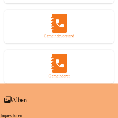
Gemeindevorstand
Gemeinderat
Alben
Impressionen