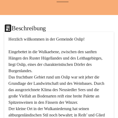
+24
Beschreibung
Herzlich willkommen in der Gemeinde Oslip!
Eingebettet in die Wulkaebene, zwischen den sanften 
Hängen des Ruster Hügellandes und des Leithagebirges, 
liegt Oslip, eines der charakteristischen Dörfer des 
Burgenlandes.
Das fruchtbare Gebiet rund um Oslip war seit jeher die 
Grundlage der Landwirtschaft und des Weinbaues. Durch 
das ausgezeichnete Klima des Neusiedler Sees und die 
große Vielfalt an Bodenarten reift eine breite Palette an 
Spitzenweinen in den Fässern der Winzer.
Der kleine Ort in der Wulkaniederung hat seinen 
altburgenländischen Stil noch bewahrt; in Reih’ und Glied 