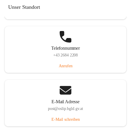
Hauptstraße 7, 7064 Oslip, AUT
Unser Standort
Auf Karte ansehen
Telefonnummer
+43 2684 2208
Anrufen
E-Mail Adresse
post@oslip.bgld.gv.at
E-Mail schreiben