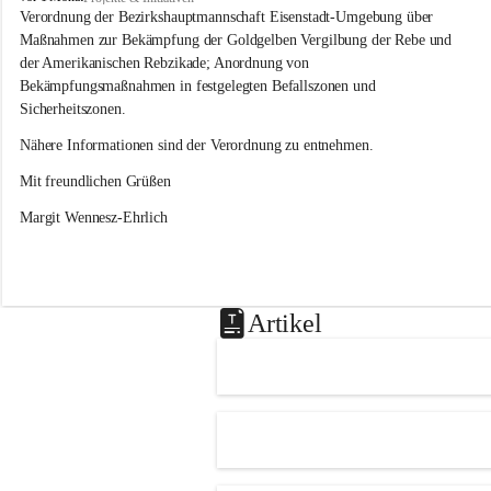
s
Verordnung der Bezirkshauptmannschaft Eisenstadt-Umgebung über 
l
Maßnahmen zur Bekämpfung der Goldgelben Vergilbung der Rebe und 
i
der Amerikanischen Rebzikade; Anordnung von 
p
Bekämpfungsmaßnahmen in festgelegten Befallszonen und 
Sicherheitszonen.
Nähere Informationen sind der Verordnung zu entnehmen.
Mit freundlichen Grüßen 
Margit Wennesz-Ehrlich
Artikel