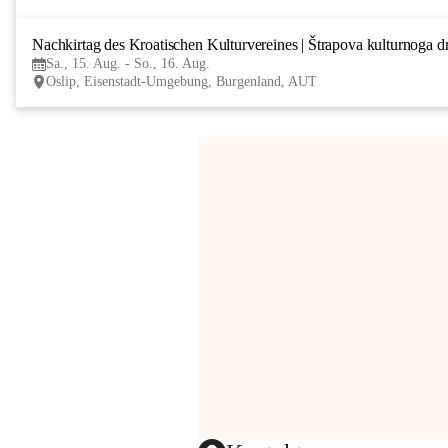
Nachkirtag des Kroatischen Kulturvereines | Štrapova kulturnoga d
Sa., 15. Aug. - So., 16. Aug.
Oslip, Eisenstadt-Umgebung, Burgenland, AUT