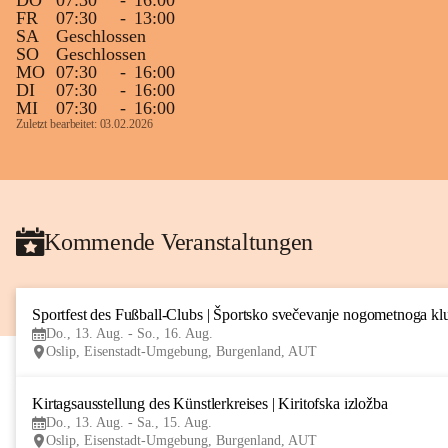
DO
07:30
-
16:00
FR
07:30
-
13:00
SA
Geschlossen
SO
Geschlossen
MO
07:30
-
16:00
DI
07:30
-
16:00
MI
07:30
-
16:00
Zuletzt bearbeitet: 03.02.2026
Kommende Veranstaltungen
Sportfest des Fußball-Clubs | Športsko svečevanje nogometnoga kl
Do., 13. Aug. - So., 16. Aug.
Oslip, Eisenstadt-Umgebung, Burgenland, AUT
Kirtagsausstellung des Künstlerkreises | Kiritofska izložba
Do., 13. Aug. - Sa., 15. Aug.
Oslip, Eisenstadt-Umgebung, Burgenland, AUT