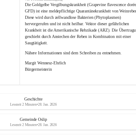
s
Die Goldgelbe Vergilbungskrankheit (Grapevine flavescence dorée
l
GFD) ist eine meldepflichtige Quarantänekrankheit von Weinrebe
i
Diese wird durch zellwandlose Bakterien (Phytoplasmen) 
p
hervorgerufen und ist nicht heilbar. Vektor dieser gefährlichen 
Krankheit ist die Amerikanische Rebzikade (ARZ). Die Übertragu
geschieht durch Anstechen der Reben in Kombination mit einer 
Saugtätigkeit.
Nähere Informationen sind dem Schreiben zu entnehmen.
Margit Wennesz-Ehrlich 
Bürgermeisterin 
Geschichte
Lesezeit 2 Minuten
•
28. Jan. 2026
Gemeinde Oslip
Lesezeit 2 Minuten
•
28. Jan. 2026