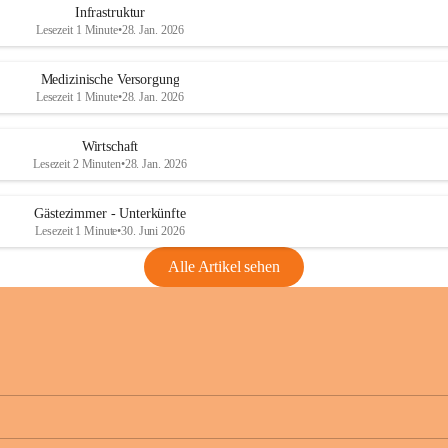
Infrastruktur
Lesezeit 1 Minute
•
28. Jan. 2026
Medizinische Versorgung
Lesezeit 1 Minute
•
28. Jan. 2026
Wirtschaft
Lesezeit 2 Minuten
•
28. Jan. 2026
Gästezimmer - Unterkünfte
Lesezeit 1 Minute
•
30. Juni 2026
Alle Artikel sehen