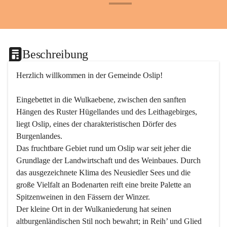
+24
Beschreibung
Herzlich willkommen in der Gemeinde Oslip!
Eingebettet in die Wulkaebene, zwischen den sanften 
Hängen des Ruster Hügellandes und des Leithagebirges, 
liegt Oslip, eines der charakteristischen Dörfer des 
Burgenlandes.
Das fruchtbare Gebiet rund um Oslip war seit jeher die 
Grundlage der Landwirtschaft und des Weinbaues. Durch 
das ausgezeichnete Klima des Neusiedler Sees und die 
große Vielfalt an Bodenarten reift eine breite Palette an 
Spitzenweinen in den Fässern der Winzer.
Der kleine Ort in der Wulkaniederung hat seinen 
altburgenländischen Stil noch bewahrt; in Reih’ und Glied 