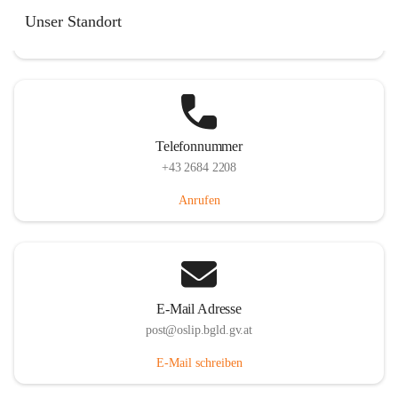
Hauptstraße 7, 7064 Oslip, AUT
Unser Standort
Auf Karte ansehen
Telefonnummer
+43 2684 2208
Anrufen
E-Mail Adresse
post@oslip.bgld.gv.at
E-Mail schreiben