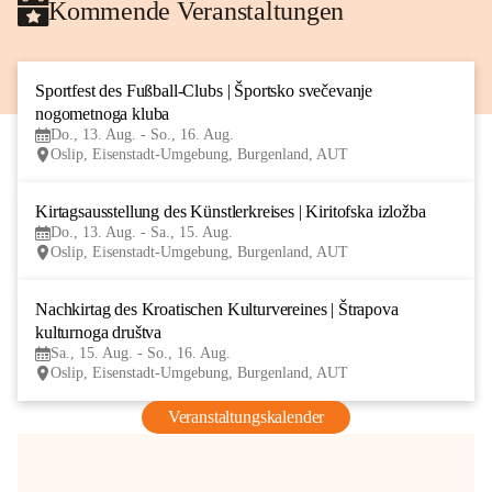
Kommende Veranstaltungen
Sportfest des Fußball-Clubs | Športsko svečevanje 
13
nogometnoga kluba
AUG
Do., 13. Aug. - So., 16. Aug.
Oslip, Eisenstadt-Umgebung, Burgenland, AUT
Kirtagsausstellung des Künstlerkreises | Kiritofska izložba
13
Do., 13. Aug. - Sa., 15. Aug.
AUG
Oslip, Eisenstadt-Umgebung, Burgenland, AUT
Nachkirtag des Kroatischen Kulturvereines | Štrapova 
15
kulturnoga društva
AUG
Sa., 15. Aug. - So., 16. Aug.
Oslip, Eisenstadt-Umgebung, Burgenland, AUT
Veranstaltungskalender