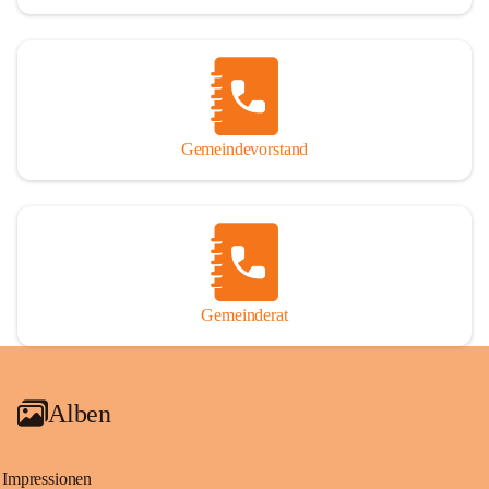
Gemeindevorstand
Gemeinderat
Alben
Impressionen