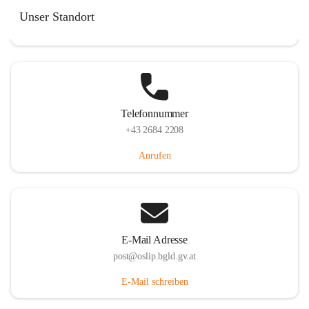
Hauptstraße 7, 7064 Oslip, AUT
Unser Standort
Auf Karte ansehen
Telefonnummer
+43 2684 2208
Anrufen
E-Mail Adresse
post@oslip.bgld.gv.at
E-Mail schreiben