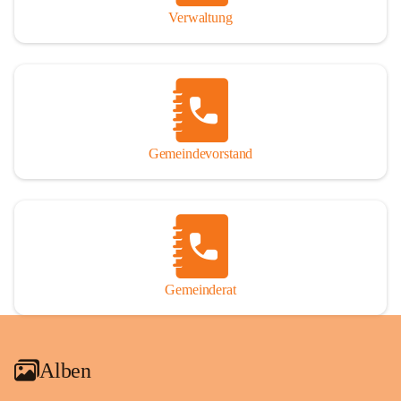
Verwaltung
Gemeindevorstand
Gemeinderat
Alben