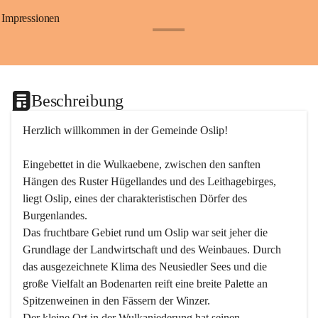
Impressionen
+24
Beschreibung
Herzlich willkommen in der Gemeinde Oslip!
Eingebettet in die Wulkaebene, zwischen den sanften 
Hängen des Ruster Hügellandes und des Leithagebirges, 
liegt Oslip, eines der charakteristischen Dörfer des 
Burgenlandes.
Das fruchtbare Gebiet rund um Oslip war seit jeher die 
Grundlage der Landwirtschaft und des Weinbaues. Durch 
das ausgezeichnete Klima des Neusiedler Sees und die 
große Vielfalt an Bodenarten reift eine breite Palette an 
Spitzenweinen in den Fässern der Winzer.
Der kleine Ort in der Wulkaniederung hat seinen 