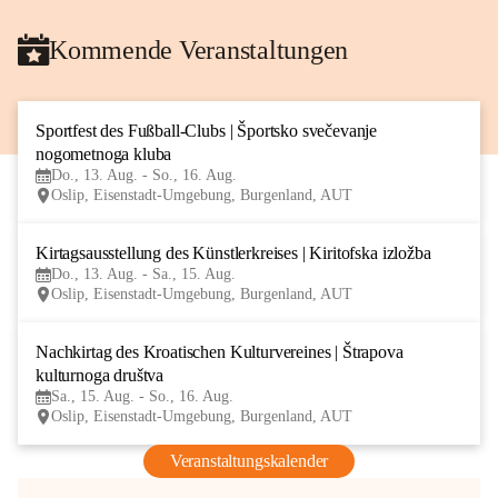
Kommende Veranstaltungen
Sportfest des Fußball-Clubs | Športsko svečevanje 
13
nogometnoga kluba
AUG
Do., 13. Aug. - So., 16. Aug.
Oslip, Eisenstadt-Umgebung, Burgenland, AUT
Kirtagsausstellung des Künstlerkreises | Kiritofska izložba
13
Do., 13. Aug. - Sa., 15. Aug.
AUG
Oslip, Eisenstadt-Umgebung, Burgenland, AUT
Nachkirtag des Kroatischen Kulturvereines | Štrapova 
15
kulturnoga društva
AUG
Sa., 15. Aug. - So., 16. Aug.
Oslip, Eisenstadt-Umgebung, Burgenland, AUT
Veranstaltungskalender