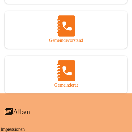
Gemeindevorstand
Gemeinderat
Alben
Impressionen