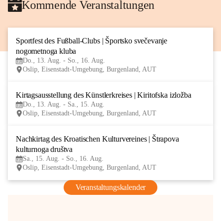
Kommende Veranstaltungen
Sportfest des Fußball-Clubs | Športsko svečevanje 
13
nogometnoga kluba
AUG
Do., 13. Aug. - So., 16. Aug.
Oslip, Eisenstadt-Umgebung, Burgenland, AUT
Kirtagsausstellung des Künstlerkreises | Kiritofska izložba
13
Do., 13. Aug. - Sa., 15. Aug.
AUG
Oslip, Eisenstadt-Umgebung, Burgenland, AUT
Nachkirtag des Kroatischen Kulturvereines | Štrapova 
15
kulturnoga društva
AUG
Sa., 15. Aug. - So., 16. Aug.
Oslip, Eisenstadt-Umgebung, Burgenland, AUT
Veranstaltungskalender