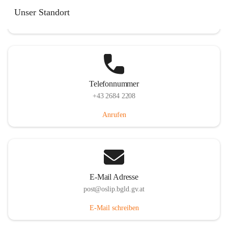
Hauptstraße 7, 7064 Oslip, AUT
Unser Standort
Auf Karte ansehen
Telefonnummer
+43 2684 2208
Anrufen
E-Mail Adresse
post@oslip.bgld.gv.at
E-Mail schreiben