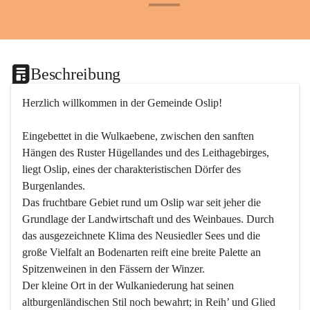
+24
Beschreibung
Herzlich willkommen in der Gemeinde Oslip!
Eingebettet in die Wulkaebene, zwischen den sanften 
Hängen des Ruster Hügellandes und des Leithagebirges, 
liegt Oslip, eines der charakteristischen Dörfer des 
Burgenlandes.
Das fruchtbare Gebiet rund um Oslip war seit jeher die 
Grundlage der Landwirtschaft und des Weinbaues. Durch 
das ausgezeichnete Klima des Neusiedler Sees und die 
große Vielfalt an Bodenarten reift eine breite Palette an 
Spitzenweinen in den Fässern der Winzer.
Der kleine Ort in der Wulkaniederung hat seinen 
altburgenländischen Stil noch bewahrt; in Reih’ und Glied 