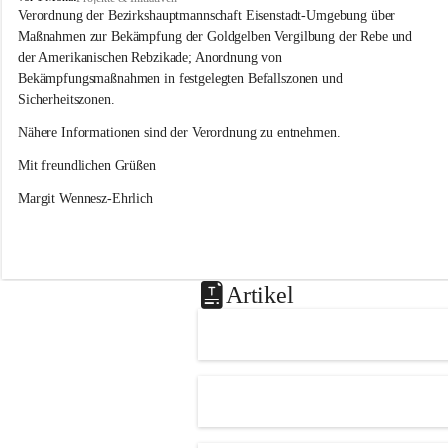
s
Verordnung der Bezirkshauptmannschaft Eisenstadt-Umgebung über 
l
Maßnahmen zur Bekämpfung der Goldgelben Vergilbung der Rebe und 
i
der Amerikanischen Rebzikade; Anordnung von 
p
Bekämpfungsmaßnahmen in festgelegten Befallszonen und 
Sicherheitszonen.
Nähere Informationen sind der Verordnung zu entnehmen.
Mit freundlichen Grüßen 
Margit Wennesz-Ehrlich
Artikel