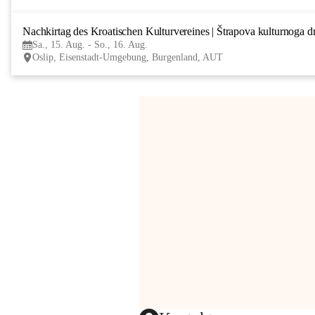
Nachkirtag des Kroatischen Kulturvereines | Štrapova kulturnoga d
Sa., 15. Aug. - So., 16. Aug.
Oslip, Eisenstadt-Umgebung, Burgenland, AUT