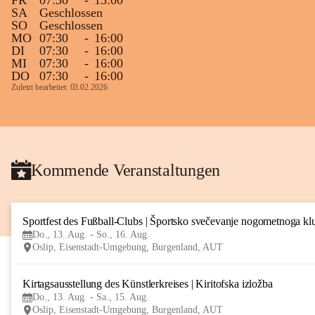
FR
07:30
-
13:00
SA
Geschlossen
SO
Geschlossen
MO
07:30
-
16:00
DI
07:30
-
16:00
MI
07:30
-
16:00
DO
07:30
-
16:00
Zuletzt bearbeitet: 03.02.2026
Kommende Veranstaltungen
Sportfest des Fußball-Clubs | Športsko svečevanje nogometnoga kl
Do., 13. Aug. - So., 16. Aug.
Oslip, Eisenstadt-Umgebung, Burgenland, AUT
Kirtagsausstellung des Künstlerkreises | Kiritofska izložba
Do., 13. Aug. - Sa., 15. Aug.
Oslip, Eisenstadt-Umgebung, Burgenland, AUT