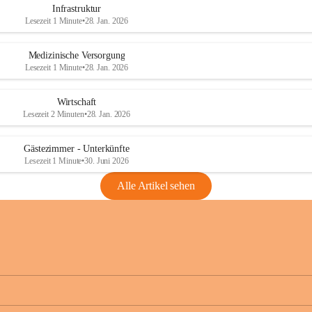
Infrastruktur
Lesezeit 1 Minute
•
28. Jan. 2026
Medizinische Versorgung
Lesezeit 1 Minute
•
28. Jan. 2026
Wirtschaft
Lesezeit 2 Minuten
•
28. Jan. 2026
Gästezimmer - Unterkünfte
Lesezeit 1 Minute
•
30. Juni 2026
Alle Artikel sehen