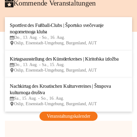
Kommende Veranstaltungen
Sportfest des Fußball-Clubs | Športsko svečevanje 
13
nogometnoga kluba
AUG
Do., 13. Aug. - So., 16. Aug.
Oslip, Eisenstadt-Umgebung, Burgenland, AUT
Kirtagsausstellung des Künstlerkreises | Kiritofska izložba
13
Do., 13. Aug. - Sa., 15. Aug.
AUG
Oslip, Eisenstadt-Umgebung, Burgenland, AUT
Nachkirtag des Kroatischen Kulturvereines | Štrapova 
15
kulturnoga društva
AUG
Sa., 15. Aug. - So., 16. Aug.
Oslip, Eisenstadt-Umgebung, Burgenland, AUT
Veranstaltungskalender