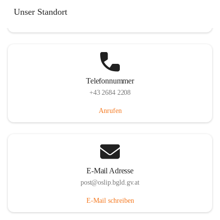
Hauptstraße 7, 7064 Oslip, AUT
Unser Standort
Auf Karte ansehen
Telefonnummer
+43 2684 2208
Anrufen
E-Mail Adresse
post@oslip.bgld.gv.at
E-Mail schreiben