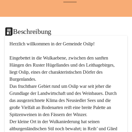
+24
Beschreibung
Herzlich willkommen in der Gemeinde Oslip!
Eingebettet in die Wulkaebene, zwischen den sanften 
Hängen des Ruster Hügellandes und des Leithagebirges, 
liegt Oslip, eines der charakteristischen Dörfer des 
Burgenlandes.
Das fruchtbare Gebiet rund um Oslip war seit jeher die 
Grundlage der Landwirtschaft und des Weinbaues. Durch 
das ausgezeichnete Klima des Neusiedler Sees und die 
große Vielfalt an Bodenarten reift eine breite Palette an 
Spitzenweinen in den Fässern der Winzer.
Der kleine Ort in der Wulkaniederung hat seinen 
altburgenländischen Stil noch bewahrt; in Reih’ und Glied 