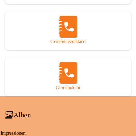
Gemeindevorstand
Gemeinderat
Alben
Impressionen