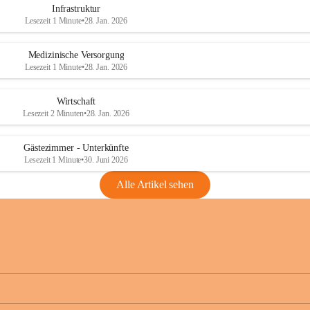
Infrastruktur
Lesezeit 1 Minute
•
28. Jan. 2026
Medizinische Versorgung
Lesezeit 1 Minute
•
28. Jan. 2026
Wirtschaft
Lesezeit 2 Minuten
•
28. Jan. 2026
Gästezimmer - Unterkünfte
Lesezeit 1 Minute
•
30. Juni 2026
Alle Artikel sehen