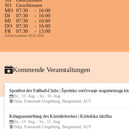
SA
Geschlossen
SO
Geschlossen
MO
07:30
-
16:00
DI
07:30
-
16:00
MI
07:30
-
16:00
DO
07:30
-
16:00
FR
07:30
-
13:00
Zuletzt bearbeitet: 03.02.2026
Kommende Veranstaltungen
Sportfest des Fußball-Clubs | Športsko svečevanje nogometnoga kl
Do., 13. Aug. - So., 16. Aug.
Oslip, Eisenstadt-Umgebung, Burgenland, AUT
Kirtagsausstellung des Künstlerkreises | Kiritofska izložba
Do., 13. Aug. - Sa., 15. Aug.
Oslip, Eisenstadt-Umgebung, Burgenland, AUT