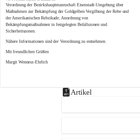
s
Verordnung der Bezirkshauptmannschaft Eisenstadt-Umgebung über 
l
Maßnahmen zur Bekämpfung der Goldgelben Vergilbung der Rebe und 
i
der Amerikanischen Rebzikade; Anordnung von 
p
Bekämpfungsmaßnahmen in festgelegten Befallszonen und 
Sicherheitszonen.
Nähere Informationen sind der Verordnung zu entnehmen.
Mit freundlichen Grüßen 
Margit Wennesz-Ehrlich
Artikel