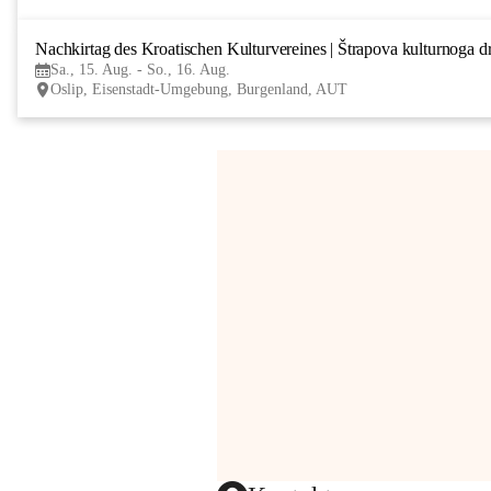
Nachkirtag des Kroatischen Kulturvereines | Štrapova kulturnoga d
Sa., 15. Aug. - So., 16. Aug.
Oslip, Eisenstadt-Umgebung, Burgenland, AUT