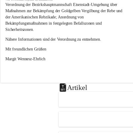
s
Verordnung der Bezirkshauptmannschaft Eisenstadt-Umgebung über 
l
Maßnahmen zur Bekämpfung der Goldgelben Vergilbung der Rebe und 
i
der Amerikanischen Rebzikade; Anordnung von 
p
Bekämpfungsmaßnahmen in festgelegten Befallszonen und 
Sicherheitszonen.
Nähere Informationen sind der Verordnung zu entnehmen.
Mit freundlichen Grüßen 
Margit Wennesz-Ehrlich
Artikel