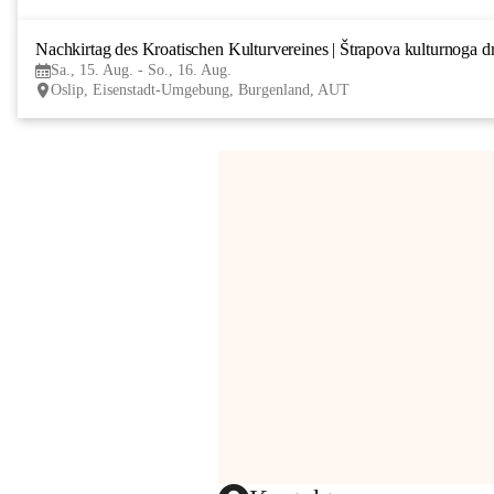
Nachkirtag des Kroatischen Kulturvereines | Štrapova kulturnoga d
Sa., 15. Aug. - So., 16. Aug.
Oslip, Eisenstadt-Umgebung, Burgenland, AUT