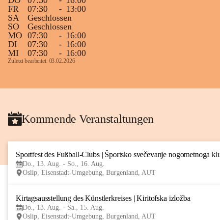
DO
07:30
-
16:00
FR
07:30
-
13:00
SA
Geschlossen
SO
Geschlossen
MO
07:30
-
16:00
DI
07:30
-
16:00
MI
07:30
-
16:00
Zuletzt bearbeitet: 03.02.2026
Kommende Veranstaltungen
Sportfest des Fußball-Clubs | Športsko svečevanje nogometnoga kl
Do., 13. Aug. - So., 16. Aug.
Oslip, Eisenstadt-Umgebung, Burgenland, AUT
Kirtagsausstellung des Künstlerkreises | Kiritofska izložba
Do., 13. Aug. - Sa., 15. Aug.
Oslip, Eisenstadt-Umgebung, Burgenland, AUT