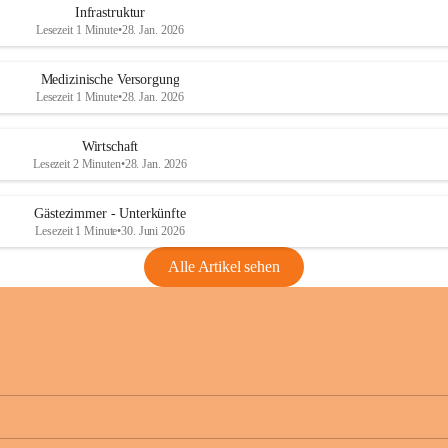
Infrastruktur
Lesezeit 1 Minute
•
28. Jan. 2026
Medizinische Versorgung
Lesezeit 1 Minute
•
28. Jan. 2026
Wirtschaft
Lesezeit 2 Minuten
•
28. Jan. 2026
Gästezimmer - Unterkünfte
Lesezeit 1 Minute
•
30. Juni 2026
Alle Artikel sehen