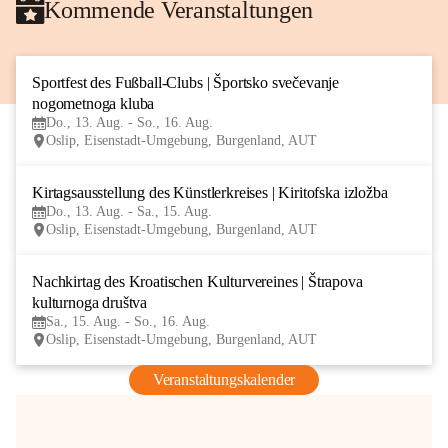
Kommende Veranstaltungen
Sportfest des Fußball-Clubs | Športsko svečevanje 
13
nogometnoga kluba
AUG
Do., 13. Aug. - So., 16. Aug.
Oslip, Eisenstadt-Umgebung, Burgenland, AUT
Kirtagsausstellung des Künstlerkreises | Kiritofska izložba
13
Do., 13. Aug. - Sa., 15. Aug.
AUG
Oslip, Eisenstadt-Umgebung, Burgenland, AUT
Nachkirtag des Kroatischen Kulturvereines | Štrapova 
15
kulturnoga društva
AUG
Sa., 15. Aug. - So., 16. Aug.
Oslip, Eisenstadt-Umgebung, Burgenland, AUT
Veranstaltungskalender