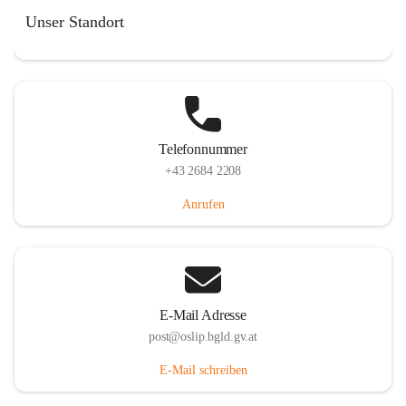
Hauptstraße 7, 7064 Oslip, AUT
Unser Standort
Auf Karte ansehen
Telefonnummer
+43 2684 2208
Anrufen
E-Mail Adresse
post@oslip.bgld.gv.at
E-Mail schreiben