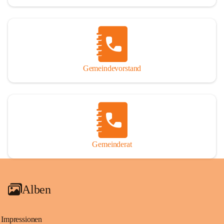
Gemeindevorstand
Gemeinderat
Alben
Impressionen