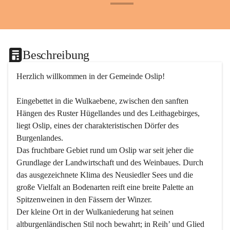
+24
Beschreibung
Herzlich willkommen in der Gemeinde Oslip!
Eingebettet in die Wulkaebene, zwischen den sanften 
Hängen des Ruster Hügellandes und des Leithagebirges, 
liegt Oslip, eines der charakteristischen Dörfer des 
Burgenlandes.
Das fruchtbare Gebiet rund um Oslip war seit jeher die 
Grundlage der Landwirtschaft und des Weinbaues. Durch 
das ausgezeichnete Klima des Neusiedler Sees und die 
große Vielfalt an Bodenarten reift eine breite Palette an 
Spitzenweinen in den Fässern der Winzer.
Der kleine Ort in der Wulkaniederung hat seinen 
altburgenländischen Stil noch bewahrt; in Reih’ und Glied 