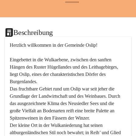
+24
Beschreibung
Herzlich willkommen in der Gemeinde Oslip!
Eingebettet in die Wulkaebene, zwischen den sanften 
Hängen des Ruster Hügellandes und des Leithagebirges, 
liegt Oslip, eines der charakteristischen Dörfer des 
Burgenlandes.
Das fruchtbare Gebiet rund um Oslip war seit jeher die 
Grundlage der Landwirtschaft und des Weinbaues. Durch 
das ausgezeichnete Klima des Neusiedler Sees und die 
große Vielfalt an Bodenarten reift eine breite Palette an 
Spitzenweinen in den Fässern der Winzer.
Der kleine Ort in der Wulkaniederung hat seinen 
altburgenländischen Stil noch bewahrt; in Reih’ und Glied 