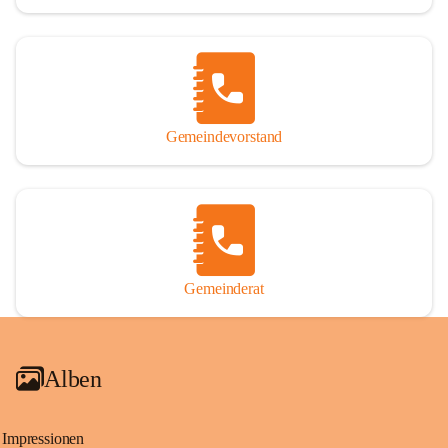
Gemeindevorstand
Gemeinderat
Alben
Impressionen