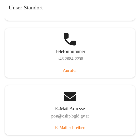
Hauptstraße 7, 7064 Oslip, AUT
Unser Standort
Auf Karte ansehen
Telefonnummer
+43 2684 2208
Anrufen
E-Mail Adresse
post@oslip.bgld.gv.at
E-Mail schreiben