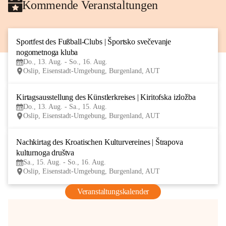
Kommende Veranstaltungen
Sportfest des Fußball-Clubs | Športsko svečevanje 
13
nogometnoga kluba
AUG
Do., 13. Aug. - So., 16. Aug.
Oslip, Eisenstadt-Umgebung, Burgenland, AUT
Kirtagsausstellung des Künstlerkreises | Kiritofska izložba
13
Do., 13. Aug. - Sa., 15. Aug.
AUG
Oslip, Eisenstadt-Umgebung, Burgenland, AUT
Nachkirtag des Kroatischen Kulturvereines | Štrapova 
15
kulturnoga društva
AUG
Sa., 15. Aug. - So., 16. Aug.
Oslip, Eisenstadt-Umgebung, Burgenland, AUT
Veranstaltungskalender