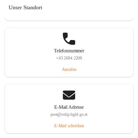
Hauptstraße 7, 7064 Oslip, AUT
Unser Standort
Auf Karte ansehen
Telefonnummer
+43 2684 2208
Anrufen
E-Mail Adresse
post@oslip.bgld.gv.at
E-Mail schreiben