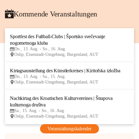
Kommende Veranstaltungen
Sportfest des Fußball-Clubs | Športsko svečevanje 
13
nogometnoga kluba
AUG
Do., 13. Aug. - So., 16. Aug.
Oslip, Eisenstadt-Umgebung, Burgenland, AUT
Kirtagsausstellung des Künstlerkreises | Kiritofska izložba
13
Do., 13. Aug. - Sa., 15. Aug.
AUG
Oslip, Eisenstadt-Umgebung, Burgenland, AUT
Nachkirtag des Kroatischen Kulturvereines | Štrapova 
15
kulturnoga društva
AUG
Sa., 15. Aug. - So., 16. Aug.
Oslip, Eisenstadt-Umgebung, Burgenland, AUT
Veranstaltungskalender