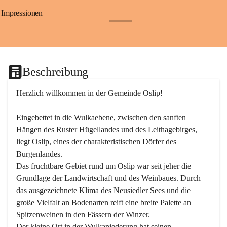
Impressionen
+24
Beschreibung
Herzlich willkommen in der Gemeinde Oslip!
Eingebettet in die Wulkaebene, zwischen den sanften 
Hängen des Ruster Hügellandes und des Leithagebirges, 
liegt Oslip, eines der charakteristischen Dörfer des 
Burgenlandes.
Das fruchtbare Gebiet rund um Oslip war seit jeher die 
Grundlage der Landwirtschaft und des Weinbaues. Durch 
das ausgezeichnete Klima des Neusiedler Sees und die 
große Vielfalt an Bodenarten reift eine breite Palette an 
Spitzenweinen in den Fässern der Winzer.
Der kleine Ort in der Wulkaniederung hat seinen 