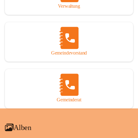
Verwaltung
Gemeindevorstand
Gemeinderat
Alben