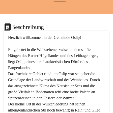
+24
Beschreibung
Herzlich willkommen in der Gemeinde Oslip!
Eingebettet in die Wulkaebene, zwischen den sanften 
Hängen des Ruster Hügellandes und des Leithagebirges, 
liegt Oslip, eines der charakteristischen Dörfer des 
Burgenlandes.
Das fruchtbare Gebiet rund um Oslip war seit jeher die 
Grundlage der Landwirtschaft und des Weinbaues. Durch 
das ausgezeichnete Klima des Neusiedler Sees und die 
große Vielfalt an Bodenarten reift eine breite Palette an 
Spitzenweinen in den Fässern der Winzer.
Der kleine Ort in der Wulkaniederung hat seinen 
altburgenländischen Stil noch bewahrt; in Reih’ und Glied 