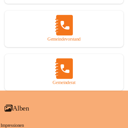
Gemeindevorstand
Gemeinderat
Alben
Impressionen