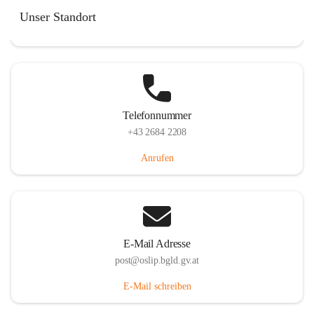
Hauptstraße 7, 7064 Oslip, AUT
Unser Standort
Auf Karte ansehen
Telefonnummer
+43 2684 2208
Anrufen
E-Mail Adresse
post@oslip.bgld.gv.at
E-Mail schreiben