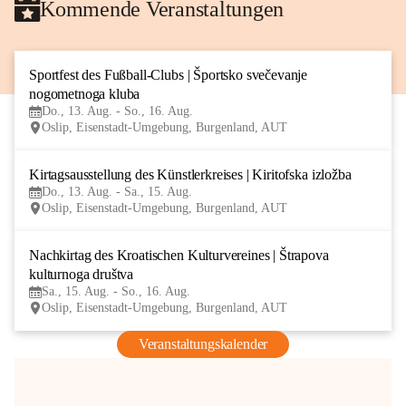
Kommende Veranstaltungen
Sportfest des Fußball-Clubs | Športsko svečevanje 
13
nogometnoga kluba
AUG
Do., 13. Aug. - So., 16. Aug.
Oslip, Eisenstadt-Umgebung, Burgenland, AUT
Kirtagsausstellung des Künstlerkreises | Kiritofska izložba
13
Do., 13. Aug. - Sa., 15. Aug.
AUG
Oslip, Eisenstadt-Umgebung, Burgenland, AUT
Nachkirtag des Kroatischen Kulturvereines | Štrapova 
15
kulturnoga društva
AUG
Sa., 15. Aug. - So., 16. Aug.
Oslip, Eisenstadt-Umgebung, Burgenland, AUT
Veranstaltungskalender