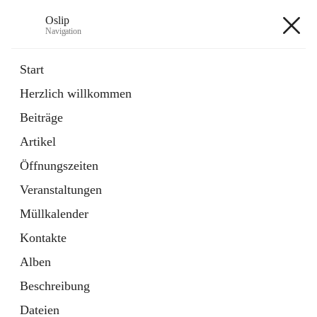
Oslip
Navigation
Oslip
Start
Herzlich willkommen
öffnet
Daten & Fakten
Beiträge
in
Externe Webseite
neuem
Artikel
Tab
öffnet
Bundeskanzleramt Österreich
in
Externe Webseite
Öffnungszeiten
neuem
Tab
Veranstaltungen
+1
Müllkalender
Kontakte
Alben
Beschreibung
Hauptadresse
Dateien