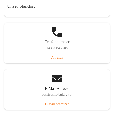
Hauptstraße 7, 7064 Oslip, AUT
Unser Standort
Auf Karte ansehen
Telefonnummer
+43 2684 2208
Anrufen
E-Mail Adresse
post@oslip.bgld.gv.at
E-Mail schreiben