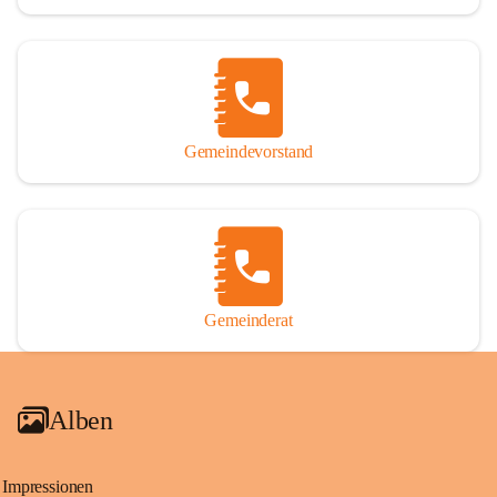
Gemeindevorstand
Gemeinderat
Alben
Impressionen