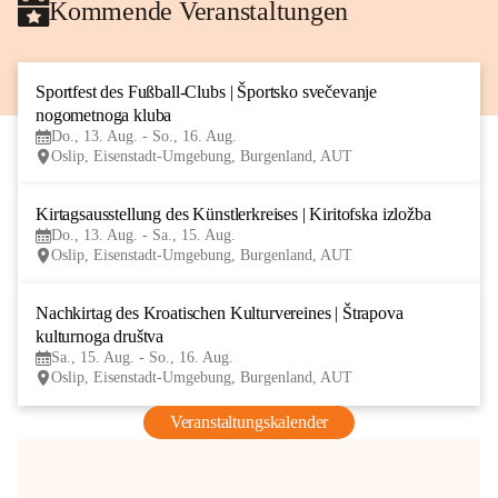
Kommende Veranstaltungen
Sportfest des Fußball-Clubs | Športsko svečevanje 
13
nogometnoga kluba
AUG
Do., 13. Aug. - So., 16. Aug.
Oslip, Eisenstadt-Umgebung, Burgenland, AUT
Kirtagsausstellung des Künstlerkreises | Kiritofska izložba
13
Do., 13. Aug. - Sa., 15. Aug.
AUG
Oslip, Eisenstadt-Umgebung, Burgenland, AUT
Nachkirtag des Kroatischen Kulturvereines | Štrapova 
15
kulturnoga društva
AUG
Sa., 15. Aug. - So., 16. Aug.
Oslip, Eisenstadt-Umgebung, Burgenland, AUT
Veranstaltungskalender