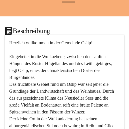
+24
Beschreibung
Herzlich willkommen in der Gemeinde Oslip!
Eingebettet in die Wulkaebene, zwischen den sanften 
Hängen des Ruster Hügellandes und des Leithagebirges, 
liegt Oslip, eines der charakteristischen Dörfer des 
Burgenlandes.
Das fruchtbare Gebiet rund um Oslip war seit jeher die 
Grundlage der Landwirtschaft und des Weinbaues. Durch 
das ausgezeichnete Klima des Neusiedler Sees und die 
große Vielfalt an Bodenarten reift eine breite Palette an 
Spitzenweinen in den Fässern der Winzer.
Der kleine Ort in der Wulkaniederung hat seinen 
altburgenländischen Stil noch bewahrt; in Reih’ und Glied 