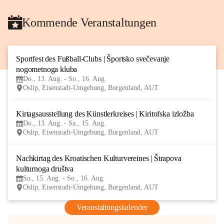
Kommende Veranstaltungen
Sportfest des Fußball-Clubs | Športsko svečevanje 
13
nogometnoga kluba
AUG
Do., 13. Aug. - So., 16. Aug.
Oslip, Eisenstadt-Umgebung, Burgenland, AUT
Kirtagsausstellung des Künstlerkreises | Kiritofska izložba
13
Do., 13. Aug. - Sa., 15. Aug.
AUG
Oslip, Eisenstadt-Umgebung, Burgenland, AUT
Nachkirtag des Kroatischen Kulturvereines | Štrapova 
15
kulturnoga društva
AUG
Sa., 15. Aug. - So., 16. Aug.
Oslip, Eisenstadt-Umgebung, Burgenland, AUT
Veranstaltungskalender