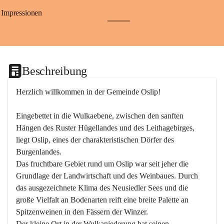
Impressionen
+24
Beschreibung
Herzlich willkommen in der Gemeinde Oslip!
Eingebettet in die Wulkaebene, zwischen den sanften 
Hängen des Ruster Hügellandes und des Leithagebirges, 
liegt Oslip, eines der charakteristischen Dörfer des 
Burgenlandes.
Das fruchtbare Gebiet rund um Oslip war seit jeher die 
Grundlage der Landwirtschaft und des Weinbaues. Durch 
das ausgezeichnete Klima des Neusiedler Sees und die 
große Vielfalt an Bodenarten reift eine breite Palette an 
Spitzenweinen in den Fässern der Winzer.
Der kleine Ort in der Wulkaniederung hat seinen 