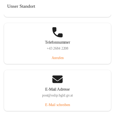
Hauptstraße 7, 7064 Oslip, AUT
Unser Standort
Auf Karte ansehen
Telefonnummer
+43 2684 2208
Anrufen
E-Mail Adresse
post@oslip.bgld.gv.at
E-Mail schreiben