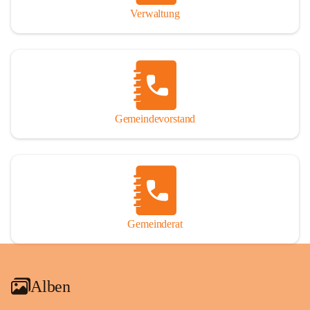
Verwaltung
Gemeindevorstand
Gemeinderat
Alben