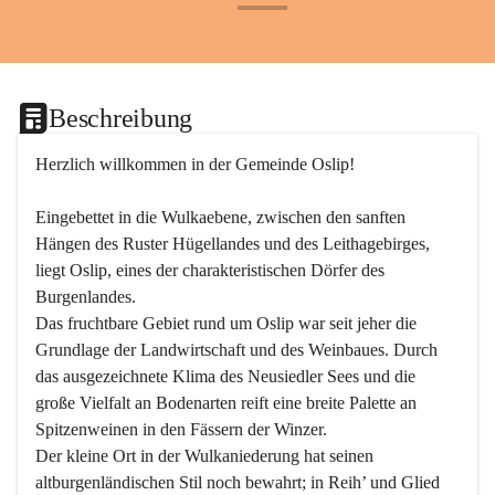
+24
Beschreibung
Herzlich willkommen in der Gemeinde Oslip!
Eingebettet in die Wulkaebene, zwischen den sanften 
Hängen des Ruster Hügellandes und des Leithagebirges, 
liegt Oslip, eines der charakteristischen Dörfer des 
Burgenlandes.
Das fruchtbare Gebiet rund um Oslip war seit jeher die 
Grundlage der Landwirtschaft und des Weinbaues. Durch 
das ausgezeichnete Klima des Neusiedler Sees und die 
große Vielfalt an Bodenarten reift eine breite Palette an 
Spitzenweinen in den Fässern der Winzer.
Der kleine Ort in der Wulkaniederung hat seinen 
altburgenländischen Stil noch bewahrt; in Reih’ und Glied 