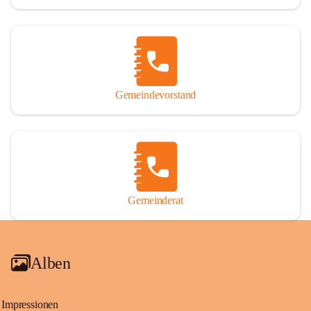
Gemeindevorstand
Gemeinderat
Alben
Impressionen