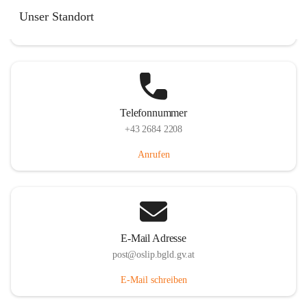
Hauptstraße 7, 7064 Oslip, AUT
Unser Standort
Auf Karte ansehen
Telefonnummer
+43 2684 2208
Anrufen
E-Mail Adresse
post@oslip.bgld.gv.at
E-Mail schreiben