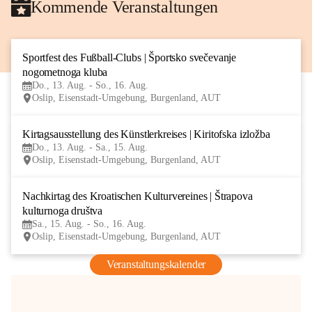
Kommende Veranstaltungen
Sportfest des Fußball-Clubs | Športsko svečevanje 
13
nogometnoga kluba
AUG
Do., 13. Aug. - So., 16. Aug.
Oslip, Eisenstadt-Umgebung, Burgenland, AUT
Kirtagsausstellung des Künstlerkreises | Kiritofska izložba
13
Do., 13. Aug. - Sa., 15. Aug.
AUG
Oslip, Eisenstadt-Umgebung, Burgenland, AUT
Nachkirtag des Kroatischen Kulturvereines | Štrapova 
15
kulturnoga društva
AUG
Sa., 15. Aug. - So., 16. Aug.
Oslip, Eisenstadt-Umgebung, Burgenland, AUT
Veranstaltungskalender