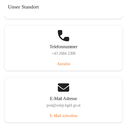
Hauptstraße 7, 7064 Oslip, AUT
Unser Standort
Auf Karte ansehen
Telefonnummer
+43 2684 2208
Anrufen
E-Mail Adresse
post@oslip.bgld.gv.at
E-Mail schreiben