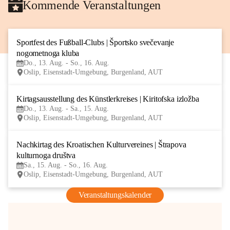
Kommende Veranstaltungen
Sportfest des Fußball-Clubs | Športsko svečevanje 
13
nogometnoga kluba
AUG
Do., 13. Aug. - So., 16. Aug.
Oslip, Eisenstadt-Umgebung, Burgenland, AUT
Kirtagsausstellung des Künstlerkreises | Kiritofska izložba
13
Do., 13. Aug. - Sa., 15. Aug.
AUG
Oslip, Eisenstadt-Umgebung, Burgenland, AUT
Nachkirtag des Kroatischen Kulturvereines | Štrapova 
15
kulturnoga društva
AUG
Sa., 15. Aug. - So., 16. Aug.
Oslip, Eisenstadt-Umgebung, Burgenland, AUT
Veranstaltungskalender