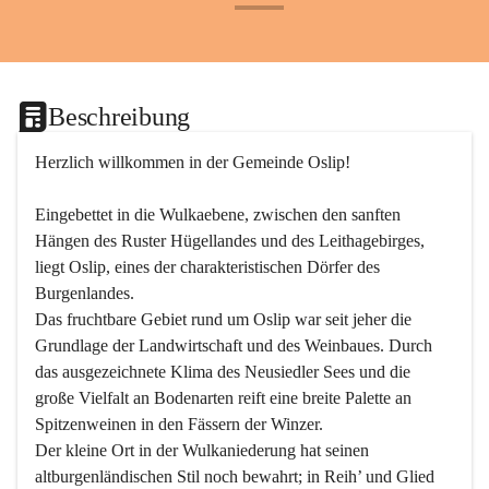
+24
Beschreibung
Herzlich willkommen in der Gemeinde Oslip!
Eingebettet in die Wulkaebene, zwischen den sanften 
Hängen des Ruster Hügellandes und des Leithagebirges, 
liegt Oslip, eines der charakteristischen Dörfer des 
Burgenlandes.
Das fruchtbare Gebiet rund um Oslip war seit jeher die 
Grundlage der Landwirtschaft und des Weinbaues. Durch 
das ausgezeichnete Klima des Neusiedler Sees und die 
große Vielfalt an Bodenarten reift eine breite Palette an 
Spitzenweinen in den Fässern der Winzer.
Der kleine Ort in der Wulkaniederung hat seinen 
altburgenländischen Stil noch bewahrt; in Reih’ und Glied 