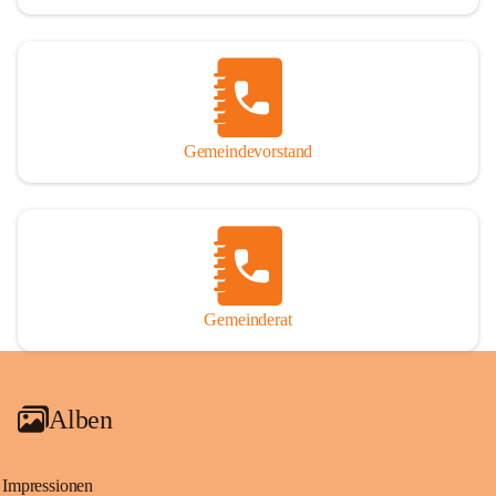
Gemeindevorstand
Gemeinderat
Alben
Impressionen