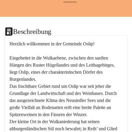
+24
Beschreibung
Herzlich willkommen in der Gemeinde Oslip!
Eingebettet in die Wulkaebene, zwischen den sanften 
Hängen des Ruster Hügellandes und des Leithagebirges, 
liegt Oslip, eines der charakteristischen Dörfer des 
Burgenlandes.
Das fruchtbare Gebiet rund um Oslip war seit jeher die 
Grundlage der Landwirtschaft und des Weinbaues. Durch 
das ausgezeichnete Klima des Neusiedler Sees und die 
große Vielfalt an Bodenarten reift eine breite Palette an 
Spitzenweinen in den Fässern der Winzer.
Der kleine Ort in der Wulkaniederung hat seinen 
altburgenländischen Stil noch bewahrt; in Reih’ und Glied 