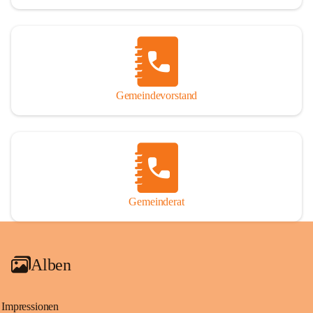
Gemeindevorstand
Gemeinderat
Alben
Impressionen