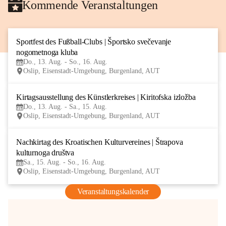
Kommende Veranstaltungen
Sportfest des Fußball-Clubs | Športsko svečevanje 
13
nogometnoga kluba
AUG
Do., 13. Aug. - So., 16. Aug.
Oslip, Eisenstadt-Umgebung, Burgenland, AUT
Kirtagsausstellung des Künstlerkreises | Kiritofska izložba
13
Do., 13. Aug. - Sa., 15. Aug.
AUG
Oslip, Eisenstadt-Umgebung, Burgenland, AUT
Nachkirtag des Kroatischen Kulturvereines | Štrapova 
15
kulturnoga društva
AUG
Sa., 15. Aug. - So., 16. Aug.
Oslip, Eisenstadt-Umgebung, Burgenland, AUT
Veranstaltungskalender