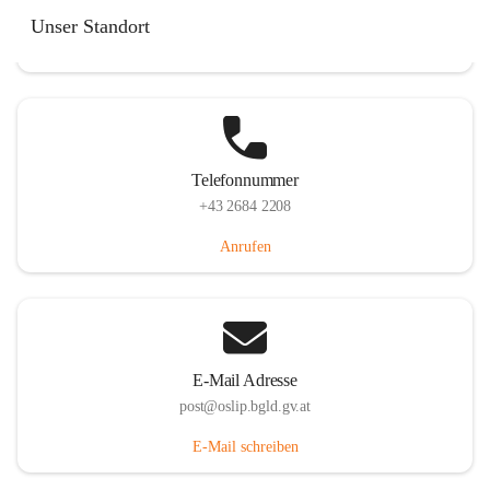
Hauptstraße 7, 7064 Oslip, AUT
Unser Standort
Auf Karte ansehen
Telefonnummer
+43 2684 2208
Anrufen
E-Mail Adresse
post@oslip.bgld.gv.at
E-Mail schreiben