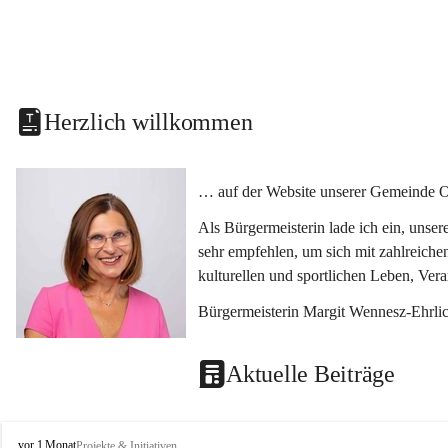
Herzlich willkommen
… auf der Website unserer Gemeinde O
Als Bürgermeisterin lade ich ein, unse
sehr empfehlen, um sich mit zahlreiche
kulturellen und sportlichen Leben, Ver
Bürgermeisterin Margit Wennesz-Ehrli
Aktuelle Beiträge
O
vor 1 Monat
Projekte & Initiativen