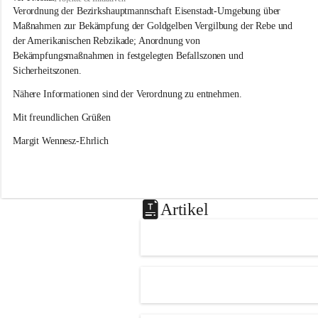
s
Verordnung der Bezirkshauptmannschaft Eisenstadt-Umgebung über 
l
Maßnahmen zur Bekämpfung der Goldgelben Vergilbung der Rebe und 
i
der Amerikanischen Rebzikade; Anordnung von 
p
Bekämpfungsmaßnahmen in festgelegten Befallszonen und 
Sicherheitszonen.
Nähere Informationen sind der Verordnung zu entnehmen.
Mit freundlichen Grüßen 
Margit Wennesz-Ehrlich
Artikel