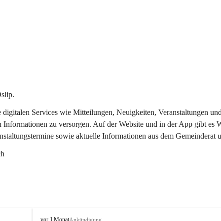
slip.
re digitalen Services wie Mitteilungen, Neuigkeiten, Veranstaltungen
n Informationen zu versorgen. Auf der Website und in der App gibt es
anstaltungstermine sowie aktuelle Informationen aus dem Gemeinderat 
ch
O
vor 1 Monat
Ankündigung